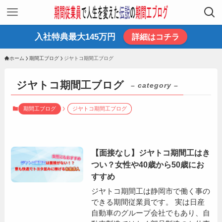
入社特典最大145万円
詳細はコチラ
ホーム
期間工ブログ
ジヤトコ期間工ブログ
ジヤトコ期間工ブログ
– category –
期間工ブログ
ジヤトコ期間工ブログ
【面接なし】ジヤトコ期間工はき
つい？女性や40歳から50歳にお
すすめ
ジヤトコ期間工は静岡市で働く事の
できる期間従業員です。 実は日産
自動車のグループ会社でもあり、自