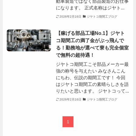
動車製造ではなく部品製造のお仕事
になります。 正式名称はジヤト...
2026年2月16日
ジヤトコ期間工ブログ
【稼げる部品工場No.1】ジヤト
コ期間工の満了金がぶっ飛んで
る！勤務地が選べて寮も完全個室
で無料の超待遇！
ジヤトコ期間工こそ部品メーカー最
強の称号を与えたい みなさんこん
にちわ、伝説の期間工です！ 今回
はジヤトコ期間工の素晴らしさを語
りたいと思います。 ジヤトコって...
2026年2月16日
ジヤトコ期間工ブログ
1