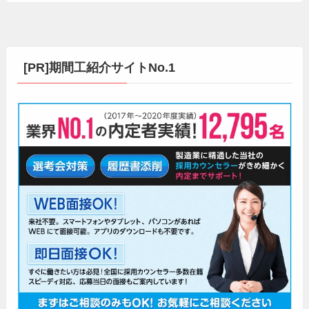
[PR]期間工紹介サイトNo.1