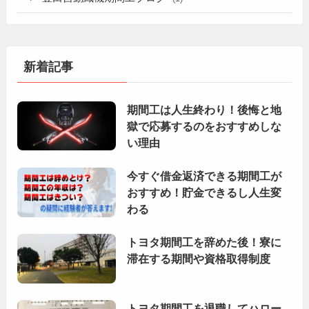
新着記事
期間工は人生終わり！後悔と地
獄で応募するのをおすすめしな
い理由
今すぐ借金返済できる期間工が
おすすめ！貯金できるし人生変
わる
トヨタ期間工を辞めた後！寮に
滞在する期間や資格取得制度
トヨタ期間工を退職してハロー