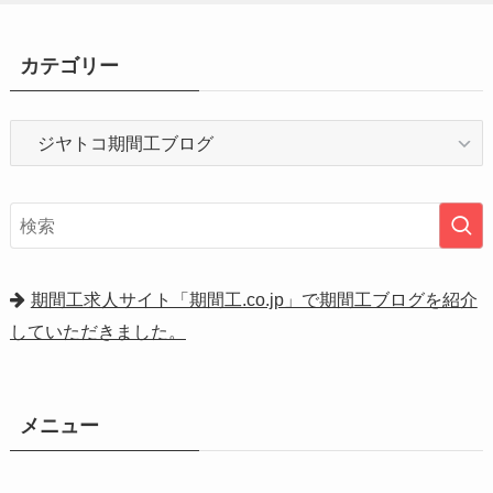
カテゴリー
カ
テ
ゴ
リ
ー
期間工求人サイト「期間工.co.jp」で期間工ブログを紹介
していただきました。
メニュー