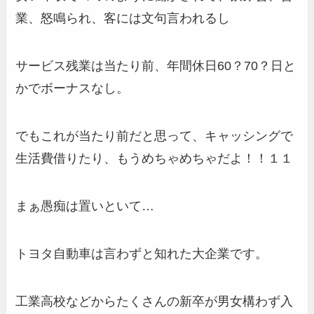
業、怒鳴られ、客には文句言われるし
サービス残業は当たり前、年間休日60？70？日と
かでボーナスなし。
でもこれが当たり前だと思って、キャッシングで
生活費借りたり、もうめちゃめちゃだよ！！１１
まぁ愚痴は置いといて…
トヨタ自動車は言わずと知れた大企業です。
工業高校などからたくさんの新卒が男女構わず入