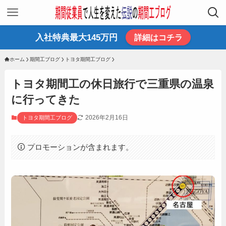
入社特典最大145万円
詳細はコチラ
ホーム
期間工ブログ
トヨタ期間工ブログ
トヨタ期間工の休日旅行で三重県の温泉
に行ってきた
2026年2月16日
トヨタ期間工ブログ
プロモーションが含まれます。