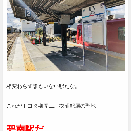
相変わらず誰もいない駅だな。
これがトヨタ期間工、衣浦配属の聖地
碧南駅だ