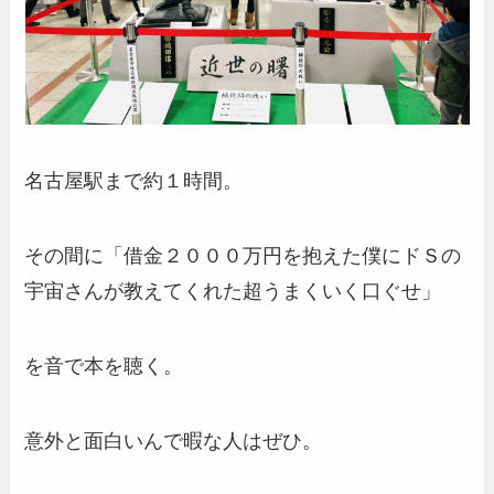
名古屋駅まで約１時間。
その間に「借金２０００万円を抱えた僕にドＳの
宇宙さんが教えてくれた超うまくいく口ぐせ」
を音で本を聴く。
意外と面白いんで暇な人はぜひ。