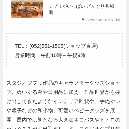
ジブリがいっぱい どんぐり共和
国
ジブリがいっぱい どんぐり共和国
TEL：(052)551-1525(ショップ直通)
営業時間：午前10時～午後9時
スタジオジブリ作品のキャラクターグッズショッ
プ。ぬいぐるみや日用品に加え、作品世界から抜
け出してきたようなインテリア雑貨や、手ぬぐい
や扇子などの和小物、可愛いベビーグッズを展
開。国内では初となる大きなネコバスやトトロの