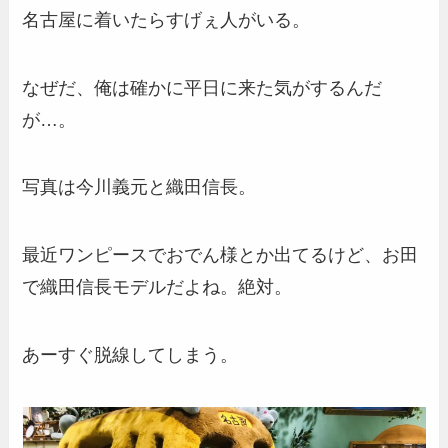
名古屋に着いたらすげぇ人がいる。
なぜだ、俺は確かに平日に来た気がするんだ
が…。
写真は
今川義元と織田信長。
最近ワンピースでおでん様とか出てるけど、お田
で織田信長モデルだよね。絶対。
あーすぐ脱線してしまう。