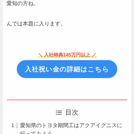
愛知の方ね。
んでは本題に入ります。
＼ 入社特典145万円以上 ／
入社祝い金の詳細はこちら
目次
愛知県のトヨタ期間工はアクアイグニスに
行ってみよう