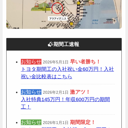
期間工速報
お知らせ
早い者勝ち！
2026年5月1日
トヨタ期間工の入社祝い金60万円！入社
祝い金比較表はこちら
お知らせ
激アツ！
2026年2月1日
入社特典145万円！年収600万円の期間
工！
お知らせ
期間限定
！
2026年1月1日