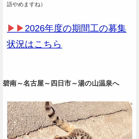
語やめますね）
▶▶
2026年度の期間工の募集
状況はこちら
碧南～名古屋～四日市～湯の山温泉へ