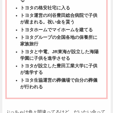
る
トヨタの格安社宅に入る
トヨタ運営の刈谷豊田総合病院で子供
が産まれる。祝い金を貰う
トヨタホームでマイホームを建てる
トヨタグループの全国各地の保養所に
家族旅行
トヨタと中電、JR東海が設立した海陽
学園に子供を進学させる
トヨタが設立した豊田工業大学に子供
が進学する
トヨタ生協運営の葬儀場で自分の葬儀
が行われる
ぶっちゃけ色々間違ってるけど、だいたい合って