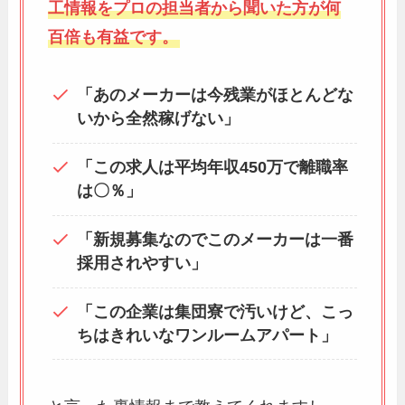
工情報をプロの担当者から聞いた方が何
百倍も有益です。
「あのメーカーは今残業がほとんどな
いから全然稼げない」
「この求人は平均年収450万で離職率
は〇％」
「新規募集なのでこのメーカーは一番
採用されやすい」
「この企業は集団寮で汚いけど、こっ
ちはきれいなワンルームアパート」