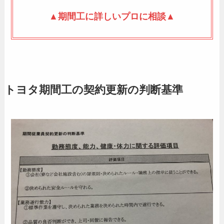
▲期間工に詳しいプロに相談▲
トヨタ期間工の契約更新の判断基準