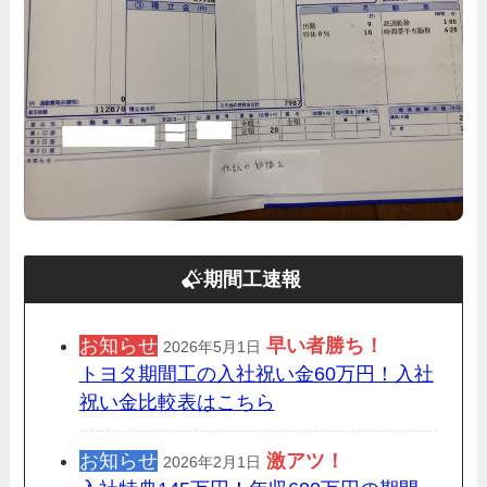
期間工速報
お知らせ
早い者勝ち！
2026年5月1日
トヨタ期間工の入社祝い金60万円！入社
祝い金比較表はこちら
お知らせ
激アツ！
2026年2月1日