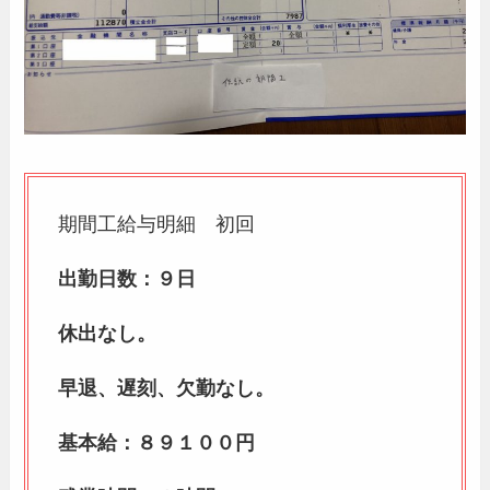
期間工給与明細 初回
出勤日数：９日
休出なし。
早退、遅刻、欠勤なし。
基本給：８９１００円