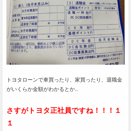
トヨタローンで車買ったり、家買ったり、退職金
がいくらか金額がわかるとか..
さすがトヨタ正社員ですね！！！１
１