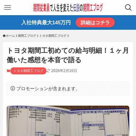
入社特典最大145万円
詳細はコチラ
ホーム
期間工ブログ
トヨタ期間工ブログ
トヨタ期間工初めての給与明細！１ヶ月
働いた感想を本音で語る
2026年2月16日
トヨタ期間工ブログ
プロモーションが含まれます。