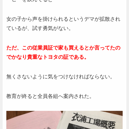
女の子から声を掛けられるというデマが拡散され
ているが、試す勇気がない。
ただ、この従業員証で家も買えるとか言ってたの
でかなり貴重なトヨタの証である。
無くさないように気をつけなければならない。
教育が終ると全員各組へ案内された。