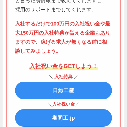
と言った裏情報まで教えてくれますし、
採用のサポートまでしてくれます。
入社するだけで100万円の入社祝い金や最
大150万円の入社特典が貰える企業もあり
ますので、稼げる求人が無くなる前に相
談してみましょう。
入社祝い金をGETしよう！
＼
入社特典
／
日総工産
＼
入社祝い金
／
期間工.jp