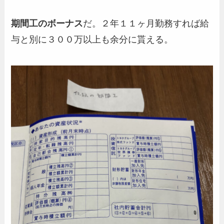
期間工のボーナス
だ。２年１１ヶ月勤務すれば給
与と別に３００万以上も余分に貰える。