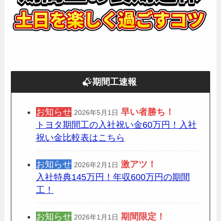
期間工速報
お知らせ
早い者勝ち！
2026年5月1日
トヨタ期間工の入社祝い金60万円！入社
祝い金比較表はこちら
お知らせ
激アツ！
2026年2月1日
入社特典145万円！年収600万円の期間
工！
お知らせ
期間限定
！
2026年1月1日