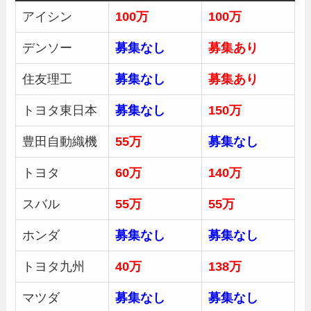
アイシン
100万
100万
デンソー
募集なし
募集あり
住友理工
募集なし
募集あり
トヨタ東日本
募集なし
150万
豊田自動織機
55万
募集
なし
トヨタ
60万
140万
スバル
55万
55万
ホンダ
募集
なし
募集
なし
トヨタ九州
40万
138万
マツダ
募集
なし
募集
なし