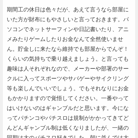
期間工の休日は色々だが、あえて言うなら部屋に
いた方が財布にもやさしいと言っておきます。パ
ソコンでネットサーフィンや日記書いたり、アニ
メみたりゲームしたりお金なんて全然使いませ
ん。貯金しに来たなら維持でも部屋からでんぞ！
くらいの気持ちで乗り越えましょう。と言っても
趣味は人それぞれなので、メーカーや部署のサー
クルに入ってスポーツやサバゲーやサイクリング
等も楽しんでいいでしょう。でもそれなりにお金
もかかりますので覚悟してください。一番やって
はいけないのはギャンブルだと思います。今にな
ってパチンコやパチスロは規制がかかってきてど
んどんギャンブル制は低くなりましたが、一緒の
同期は大のパチスロ好きでした。朝に並んでは大