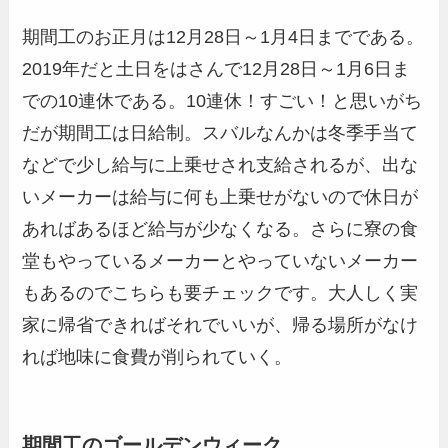
期間工のお正月は12月28日～1月4日までである。
2019年だと土日をはさんで12月28日～1月6日ま
での10連休である。10連休！すごい！と思いがち
だが期間工は日給制。スバルなんかは冬季手当て
などで少し給与に上乗せされ支給されるが、出な
いメーカーは給与に何も上乗せがないので休日が
あればあるほど給与が少なくなる。さらに寮の食
堂もやっているメーカーとやっていないメーカー
もあるのでこちらも要チェックです。大人しく実
家に帰省できればそれでいいが、帰る場所がなけ
れば地味に食費が削られていく。
期間工のゴールデンウィーク