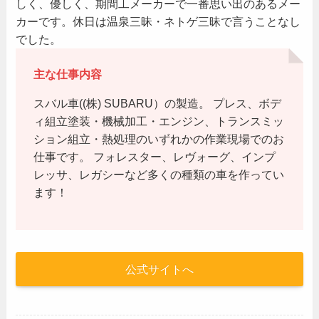
しく、優しく、期間工メーカーで一番思い出のあるメー
カーです。休日は温泉三昧・ネトゲ三昧で言うことなし
でした。
主な仕事内容
スバル車((株) SUBARU）の製造。 プレス、ボデ
ィ組立塗装・機械加工・エンジン、トランスミッ
ション組立・熱処理のいずれかの作業現場でのお
仕事です。 フォレスター、レヴォーグ、インプ
レッサ、レガシーなど多くの種類の車を作ってい
ます！
公式サイトへ