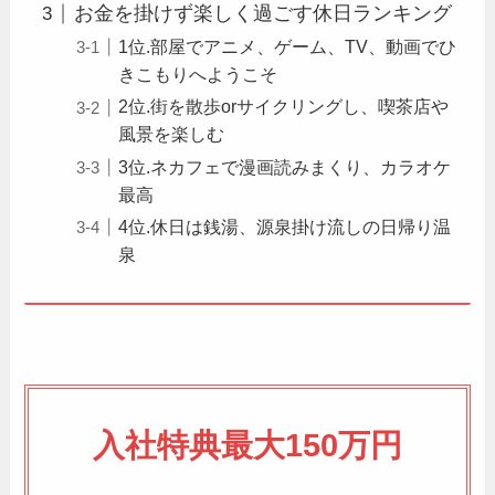
お金を掛けず楽しく過ごす休日ランキング
1位.部屋でアニメ、ゲーム、TV、動画でひ
きこもりへようこそ
2位.街を散歩orサイクリングし、喫茶店や
風景を楽しむ
3位.ネカフェで漫画読みまくり、カラオケ
最高
4位.休日は銭湯、源泉掛け流しの日帰り温
泉
入社特典最大150万円