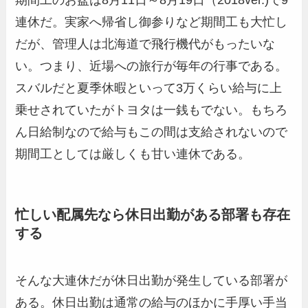
連休だ。実家へ帰省し御参りなど期間工も大忙し
だが、管理人は北海道で飛行機代がもったいな
い。つまり、近場への旅行が毎年の行事である。
スバルだと夏季休暇といって3万くらい給与に上
乗せされていたがトヨタは一銭もでない。もちろ
ん日給制なので給与もこの間は支給されないので
期間工としては厳しくも甘い連休である。
忙しい配属先なら休日出勤がある部署も存在
する
そんな大連休だが休日出勤が発生している部署が
ある。休日出勤は通常の給与のほかに手厚い手当