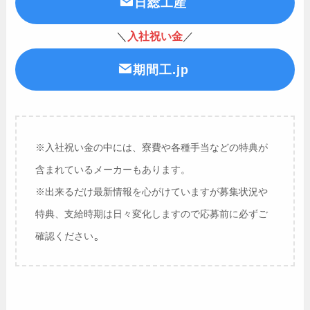
日総工産
＼
入社祝い金
／
期間工.jp
※入社祝い金の中には、寮費や各種手当などの特典が
含まれているメーカーもあります。
※出来るだけ最新情報を心がけていますが募集状況や
特典、支給時期は日々変化しますので応募前に必ずご
。
確認ください