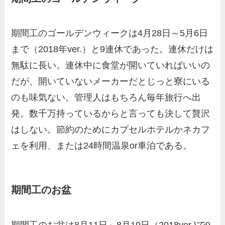
期間工のゴールデンウィークは4月28日～5月6日
まで（2018年ver.）と9連休であった。連休だけは
無駄に長い。連休中に食堂が開いていればいいの
だが、開いていないメーカーだとじっと寮にいる
のも味気ない。管理人はもちろん毎年旅行へ出
発。数千万持っているからと言っても決して贅沢
はしない。節約のためにカプセルホテルかネカフ
ェを利用、または24時間温泉or車泊である。
期間工のお盆
期間工のお盆は8月11日～8月19日（2018ver.)で9