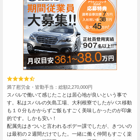
満了慰労金・皆勤手当：総額2,270,000円
スバルで働いて感じたことは居心地が良いという事で
す。私はスバルの矢島工場、大利根寮でしたがバス移動
も１０分もかからずご飯もすごく美味しかったのが印象
的です。しかも安い！
配属先はきついと言われるボデー課でしたが、きついの
は最初の２週間だけでした。一緒に働く仲間もすごく楽