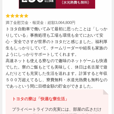
満了金慰労金・報奨金：総額3,064,800円
トヨタ自動車で働いてみて最初に思ったことは「しっか
りしている」事務処理も工場も環境も全てにおいて安
心・安全でさすが世界のトヨタだと感じました。福利厚
生もしっかりしていて、チームリーダーや組長も家族の
ようにしっかりサポートしてくれます。
高速ネットも使える寮なので趣味のネットゲームも快適
でした。寮のご飯もとても美味しく、休日は名古屋で遊
んだりとても充実した生活を送れます。計算すると年収
５００万超えてるし、寮費無料・水道光熱費も無料なの
であっという間に目標金額の貯金ができました。
トヨタの寮は「快適な寮生活」
プライベートライフの充実には、部屋の広さだけ