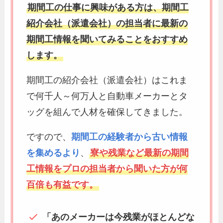
期間工の仕事に興味がある方は、期間工
紹介会社（派遣会社）の担当者に最新の
期間工情報を聞いてみることをおすすめ
します。
期間工の紹介会社（派遣会社）はこれま
で何千人～何万人と自動車メーカーとタ
ッグを組んで人材を確保してきました。
ですので、
期間工の経験者から古い情報
を集めるより
、
寮や残業など最新の期間
工情報をプロの担当者から聞いた方が何
百倍も有益です。
「あのメーカーは今残業がほとんどな