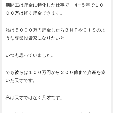
期間工は貯金に特化した仕事で、４~５年で１０
００万は軽く貯金できます。
私は５０００万円貯金したらＢＮＦやＣＩＳのよ
うな専業投資家になりたいと
いつも思っていました。
でも彼らは１００万円から２００億まで資産を築
いた天才です。
私は天才ではなく凡才です。