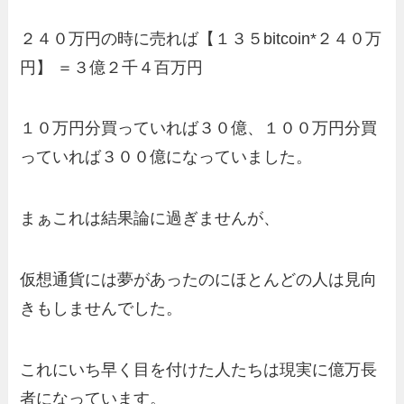
２４０万円の時に売れば【１３５bitcoin*２４０万
円】 ＝３億２千４百万円
１０万円分買っていれば３０億、１００万円分買
っていれば３００億になっていました。
まぁこれは結果論に過ぎませんが、
仮想通貨には夢があったのにほとんどの人は見向
きもしませんでした。
これにいち早く目を付けた人たちは現実に億万長
者になっています。