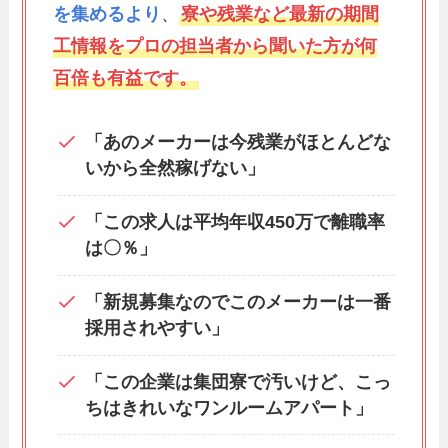
を集めるより
、
寮や残業など最新の期間
工情報をプロの担当者から聞いた方が何
百倍も有益です。
「あのメーカーは今残業がほとんどな
いから全然稼げない」
「この求人は平均年収450万で離職率
は〇％」
「新規募集なのでこのメーカーは一番
採用されやすい」
「この企業は集団寮で汚いけど、こっ
ちはきれいなワンルームアパート」