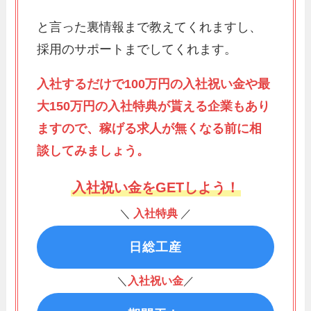
と言った裏情報まで教えてくれますし、
採用のサポートまでしてくれます。
入社するだけで100万円の入社祝い金や最
大150万円の入社特典が貰える企業もあり
ますので、稼げる求人が無くなる前に相
談してみましょう。
入社祝い金をGETしよう！
＼
入社特典
／
日総工産
＼
入社祝い金
／