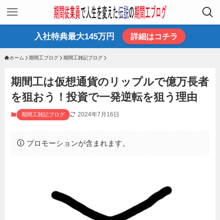
入社特典最大145万円
詳細はコチラ
ホーム
期間工ブログ
期間工雑記ブログ
期間工は仮想通貨のリップルで億万長者
を狙おう！投資で一発逆転を狙う理由
2024年7月16日
期間工雑記ブログ
プロモーションが含まれます。