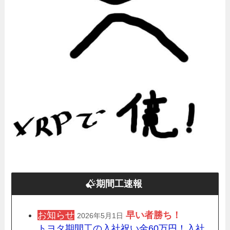
期間工速報
お知らせ
早い者勝ち！
2026年5月1日
トヨタ期間工の入社祝い金60万円！入社