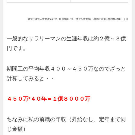
独立行政法人労働政策研究・研修機構『ユースフル労働統計-労働統計加工指標集-2013』より
一般的なサラリーマンの生涯年収は約２億～３億
円です。
期間工の平均年収４００～４５０万なのでざっと
計算してみると・・
４５０万*４０年＝１億８０００万
ちなみに私の前職の年収（昇給なし、定年まで同
じ金額）