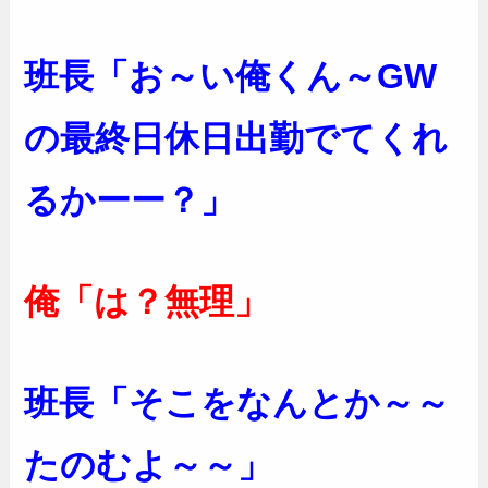
班長「お～い俺くん～GW
の最終日休日出勤でてくれ
るかーー？」
俺「は？無理」
班長「そこをなんとか～～
たのむよ～～」