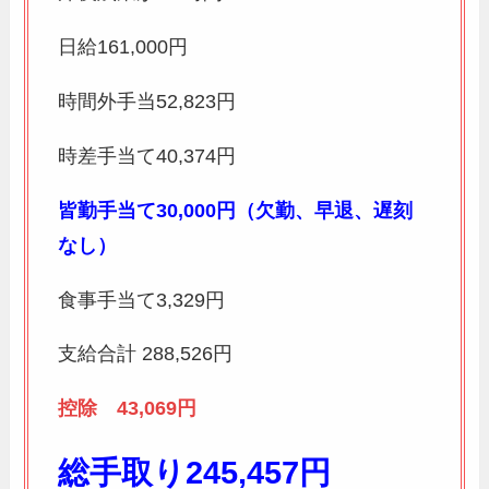
日給161,000円
時間外手当52,823円
時差手当て40,374円
皆勤手当て30,000円（欠勤、早退、遅刻
なし）
食事手当て3,329円
支給合計 288,526円
控除 43,069円
総手取り245,457円