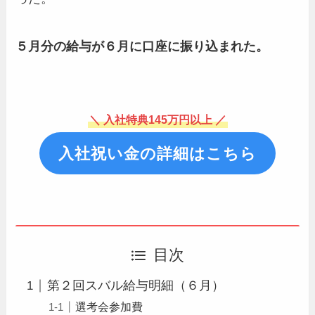
５月分の給与が６月に口座に振り込まれた。
＼ 入社特典145万円以上 ／
入社祝い金の詳細はこちら
目次
第２回スバル給与明細（６月）
選考会参加費