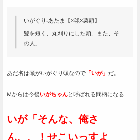
いがぐり‐あたま【×毬×栗頭】
髪を短く、丸刈りにした頭。また、そ
の人。
あだ名は頭がいがぐり頭なので
「いが」
だ。
Mからは今後
いがちゃん
と呼ばれる間柄になる
いが「そんな、俺さ
ん、、！せこいっすよ