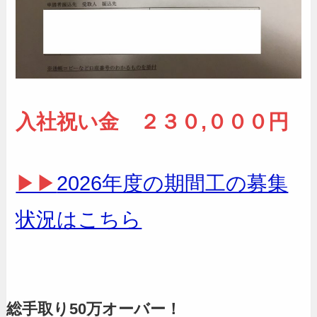
入社祝い金 ２３０,０００円
▶▶
2026年度の期間工の募集
状況はこちら
総手取り50万オーバー！