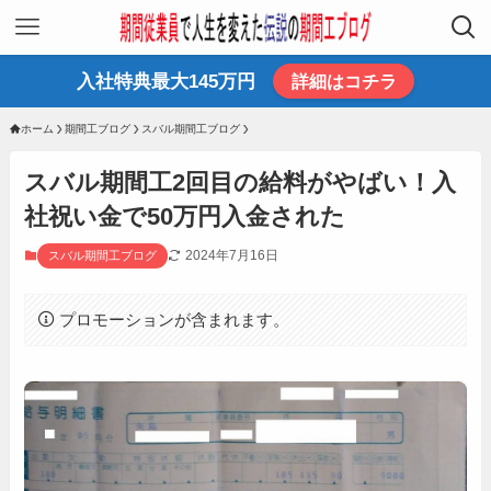
入社特典最大145万円
詳細はコチラ
ホーム
期間工ブログ
スバル期間工ブログ
スバル期間工2回目の給料がやばい！入
社祝い金で50万円入金された
2024年7月16日
スバル期間工ブログ
プロモーションが含まれます。