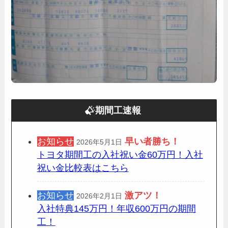
期間工速報
お知らせ
早い者勝ち！
2026年5月1日
トヨタ期間工の入社祝い金60万円！入社
祝い金比較表はこちら
お知らせ
激アツ！
2026年2月1日
入社特典145万円！年収600万円の期間
工！