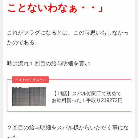
ことないわなぁ・・」
これがフラグになるとは、この時思いもしなかっ
たのである。
時は流れ１回目の給与明細を貰い
あわせて読みたい
【14話】スバル期間工で初めて
お給料貰った！手取り219272円
２回目の給与明細をスバル様からいただく事にな
った。