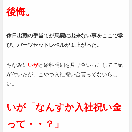
後悔。
休日出勤の手当てが馬鹿に出来ない事をここで学
び、パーツセットレベルが１上がった。
ちなみに
いが
と給料明細を見せ合いっこしてて気
が付いたが、こやつ入社祝い金貰ってないらし
い。
いが「なんすか入社祝い金
って・・？」