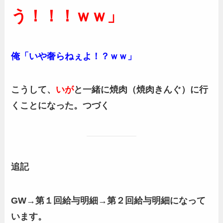
う！！！ｗｗ」
俺「いや奢らねぇよ！？ｗｗ」
こうして、
いが
と一緒に焼肉（焼肉きんぐ）に行
くことになった。つづく
追記
GW→第１回給与明細→第２回給与明細になって
います。