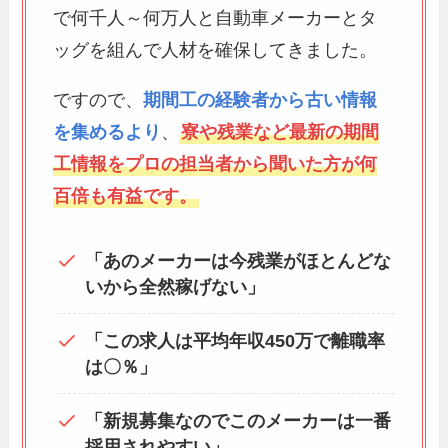
で何千人～何万人と自動車メーカーとタ
ッグを組んで人材を確保してきました。
ですので、
期間工の経験者から古い情報
を集めるより
、
寮や残業など最新の期間
工情報をプロの担当者から聞いた方が何
百倍も有益です。
「あのメーカーは今残業がほとんどな
いから全然稼げない」
「この求人は平均年収450万で離職率
は〇％」
「新規募集なのでこのメーカーは一番
採用されやすい」