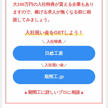
大150万円の入社特典が貰える企業もあり
ますので、稼げる求人が無くなる前に相
談してみましょう。
入社祝い金をGETしよう！
＼
入社特典
／
日総工産
＼
入社祝い金
／
期間工.jp
▲期間工に詳しいプロに相談▲