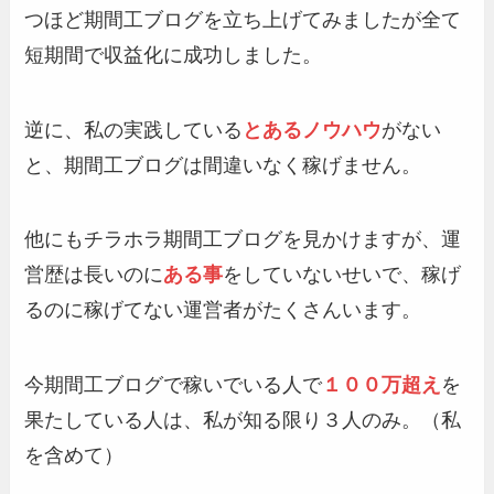
つほど期間工ブログを立ち上げてみましたが全て
短期間で収益化に成功しました。
逆に、私の実践している
とあるノウハウ
がない
と、期間工ブログは間違いなく稼げません。
他にもチラホラ期間工ブログを見かけますが、運
営歴は長いのに
ある事
をしていないせいで、稼げ
るのに稼げてない運営者がたくさんいます。
今期間工ブログで稼いでいる人で
１００万超え
を
果たしている人は、私が知る限り３人のみ。（私
を含めて）