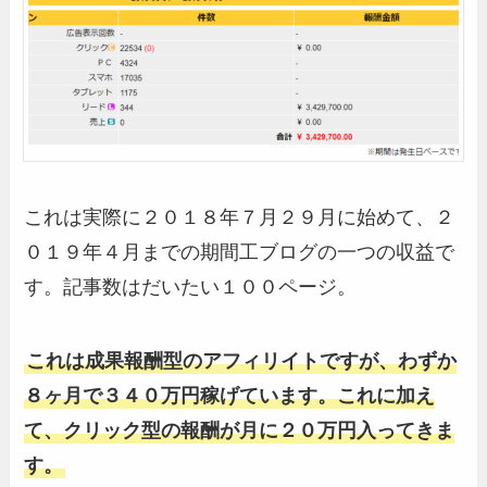
これは実際に２０１８年７月２９月に始めて、２
０１９年４月までの期間工ブログの一つの収益で
す。記事数はだいたい１００ページ。
これは成果報酬型のアフィリイトですが、わずか
８ヶ月で３４０万円稼げています。これに加え
て、クリック型の報酬が月に２０万円入ってきま
す。