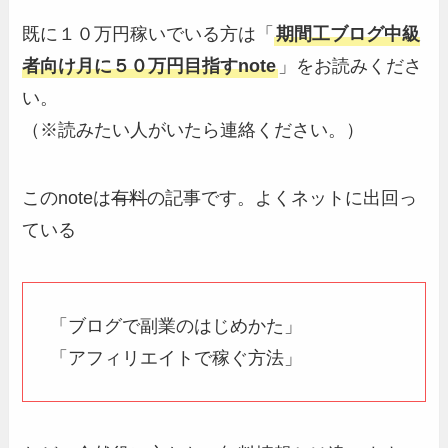
既に１０万円稼いでいる方は「
期間工ブログ中級
者向け月に５０万円目指すnote
」をお読みくださ
い。
（※読みたい人がいたら連絡ください。）
このnoteは
有料
の記事です。よくネットに出回っ
ている
「ブログで副業のはじめかた」
「アフィリエイトで稼ぐ方法」