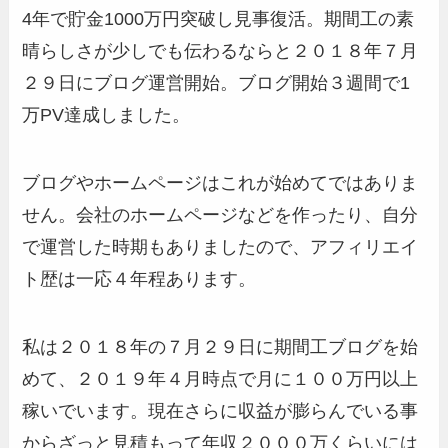
4年で貯金1000万円突破し見事復活。期間工の素
晴らしさが少しでも伝わるならと２０１８年７月
２９日にブログ運営開始。ブログ開始３週間で1
万PV達成しました。
ブログやホームページはこれが始めてではありま
せん。会社のホームページなどを作ったり、自分
で運営した時期もありましたので、アフィリエイ
ト歴は一応４年程あります。
私は２０１８年の７月２９日に期間工ブログを始
めて、２０１９年４月時点で月に１００万円以上
稼いでいます。現在さらに収益が膨らんでいる事
からざっと見積もって年収２０００万くらいには