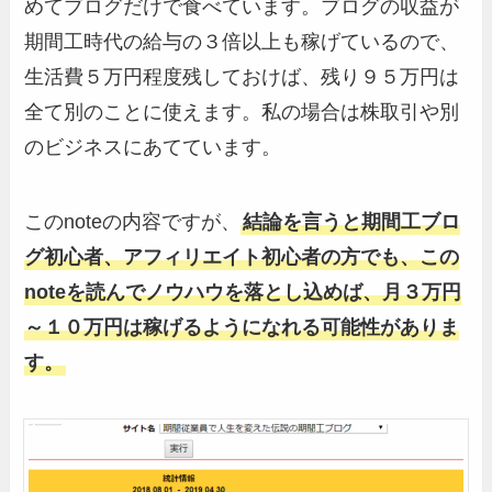
めてブログだけで食べています。ブログの収益が
期間工時代の給与の３倍以上も稼げているので、
生活費５万円程度残しておけば、残り９５万円は
全て別のことに使えます。私の場合は株取引や別
のビジネスにあてています。
このnoteの内容ですが、
結論を言うと期間工ブロ
グ初心者、アフィリエイト初心者の方でも、この
noteを読んでノウハウを落とし込めば、月３万円
～１０万円は稼げるようになれる可能性がありま
す。