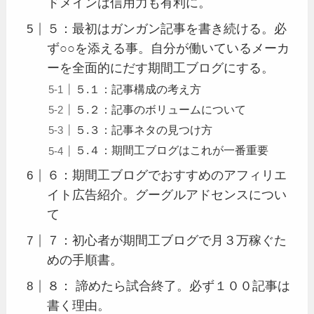
ドメインは信用力も有利に。
５：最初はガンガン記事を書き続ける。必
ず○○を添える事。自分が働いているメーカ
ーを全面的にだす期間工ブログにする。
５.１：記事構成の考え方
５.２：記事のボリュームについて
５.３：記事ネタの見つけ方
５.４：期間工ブログはこれが一番重要
６：期間工ブログでおすすめのアフィリエ
イト広告紹介。グーグルアドセンスについ
て
７：初心者が期間工ブログで月３万稼ぐた
めの手順書。
８： 諦めたら試合終了。必ず１００記事は
書く理由。