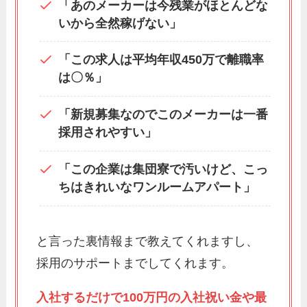
「あのメーカーは今残業がほとんどな
いから全然稼げない」
「この求人は平均年収450万で離職率
は〇％」
「新規募集なのでこのメーカーは一番
採用されやすい」
「この企業は集団寮で汚いけど、こっ
ちはきれいなワンルームアパート」
と言った裏情報まで教えてくれますし、
採用のサポートまでしてくれます。
入社するだけで100万円の入社祝い金や最