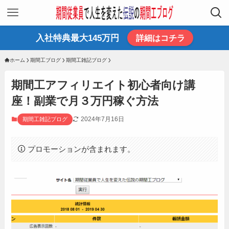
入社特典最大145万円
詳細はコチラ
ホーム
期間工ブログ
期間工雑記ブログ
期間工アフィリエイト初心者向け講
座！副業で月３万円稼ぐ方法
2024年7月16日
期間工雑記ブログ
プロモーションが含まれます。