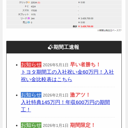
期間工速報
お知らせ
早い者勝ち！
2026年5月1日
トヨタ期間工の入社祝い金60万円！入社
祝い金比較表はこちら
お知らせ
激アツ！
2026年2月1日
入社特典145万円！年収600万円の期間
工！
お知らせ
期間限定
！
2026年1月1日