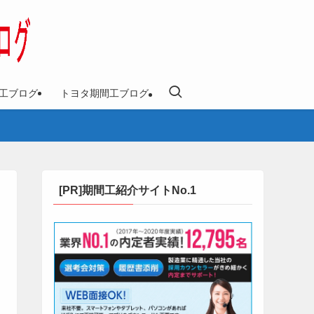
工ブログ
トヨタ期間工ブログ
[PR]期間工紹介サイトNo.1