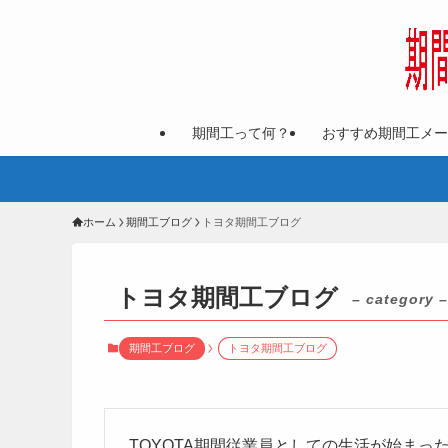
期間工って何？
おすすめ期間工メー
ホーム
期間工ブログ
トヨタ期間工ブログ
トヨタ期間工ブログ
– category –
期間工ブログ
トヨタ期間工ブログ
TOYOTA期間従業員としての生活が始ま