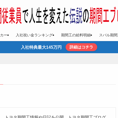
カー
入社祝い金ランキング
期間工の給料明細
スバル期間
詳細はコチラ
入社特典最大145万円
った。トヨタ期間工情報や日記を公開。トヨタ期間工ブログ