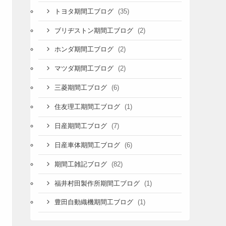
(35)
トヨタ期間工ブログ
(2)
ブリヂストン期間工ブログ
(2)
ホンダ期間工ブログ
(2)
マツダ期間工ブログ
(6)
三菱期間工ブログ
(1)
住友理工期間工ブログ
(7)
日産期間工ブログ
(6)
日産車体期間工ブログ
(82)
期間工雑記ブログ
(1)
福井村田製作所期間工ブログ
(1)
豊田自動織機期間工ブログ