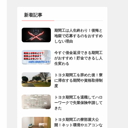
新着記事
期間工は人生終わり！後悔と
地獄で応募するのをおすすめ
しない理由
今すぐ借金返済できる期間工
がおすすめ！貯金できるし人
生変わる
トヨタ期間工を辞めた後！寮
に滞在する期間や資格取得制
度
トヨタ期間工を退職してハロ
ーワークで失業保険申請して
きた
トヨタ期間工の寮部屋大公
開！ネット環境やエアコンな