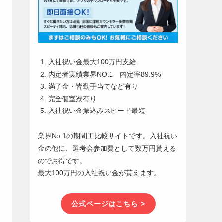
入社祝い金最大100万円支給
内定者実績業界NO.1 内定率89.9%
満了金・皆勤手当てなど有り
完全個室寮有り
入社祝い金振込みスピード最短
業界No.1の期間工比較サイトです。入社祝い
金の他に、選考会参加費として数万円貰える
のでお得です。
最大100万円の入社祝い金が貰えます。
公式ページはこちら >