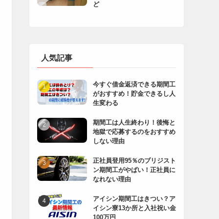
ど
人気記事
今すぐ借金返済できる期間工
がおすすめ！貯金できるし人
生変わる
期間工は人生終わり！後悔と
地獄で応募するのをおすすめ
しない理由
正社員登用95％のブリジスト
ン期間工がやばい！正社員に
なれない理由
アイシン期間工はきつい？ア
イシン寮13か所と入社祝い金
100万円