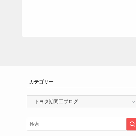
カテゴリー
カ
テ
ゴ
リ
ー