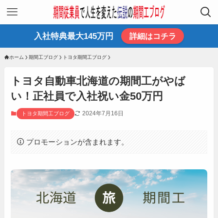
入社特典最大145万円
詳細はコチラ
ホーム
期間工ブログ
トヨタ期間工ブログ
トヨタ自動車北海道の期間工がやば
い！正社員で入社祝い金50万円
2024年7月16日
トヨタ期間工ブログ
プロモーションが含まれます。