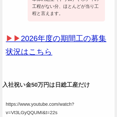
工程がない分、ほとんどが当り工
程と言えます。
▶▶
2026年度の期間工の募集
状況はこちら
入社祝い金50万円は日総工産だけ
https://www.youtube.com/watch?
v=Vt3LGyQQUMI&t=22s