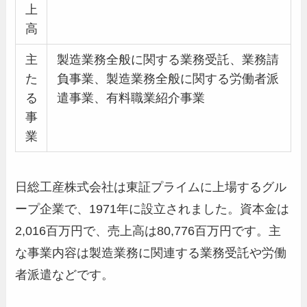
上
高
主
製造業務全般に関する業務受託、業務請
た
負事業、製造業務全般に関する労働者派
る
遣事業、有料職業紹介事業
事
業
日総工産株式会社は東証プライムに上場するグル
ープ企業で、1971年に設立されました。資本金は
2,016百万円で、売上高は80,776百万円です。主
な事業内容は製造業務に関連する業務受託や労働
者派遣などです。