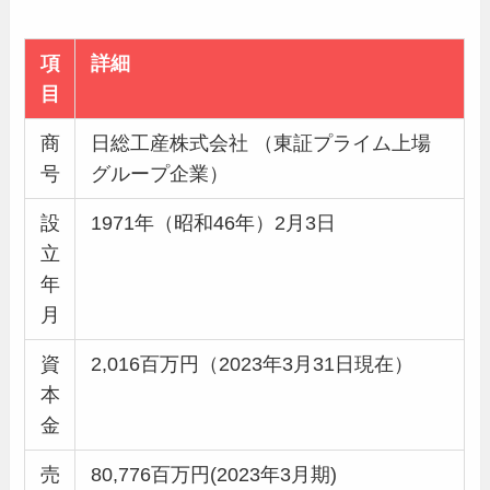
項
詳細
目
商
日総工産株式会社 （東証プライム上場
号
グループ企業）
設
1971年（昭和46年）2月3日
立
年
月
資
2,016百万円（2023年3月31日現在）
本
金
売
80,776百万円(2023年3月期)