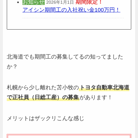
お知らせ
期間限定
！
2026年1月1日
アイシン期間工の入社祝い金100万円！
北海道でも期間工の募集してるの知ってました
か？
札幌から少し離れた苫小牧の
トヨタ自動車北海道
で正社員（日総工産）の募集
があります！
メリットはザックリこんな感じ