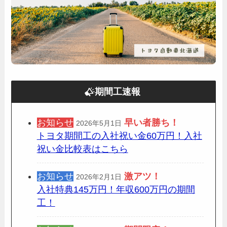
期間工速報
お知らせ
早い者勝ち！
2026年5月1日
トヨタ期間工の入社祝い金60万円！入社
祝い金比較表はこちら
お知らせ
激アツ！
2026年2月1日
入社特典145万円！年収600万円の期間
工！