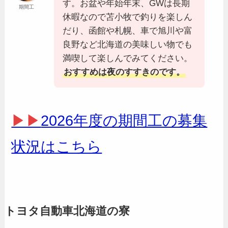
す。お盆や年始年末、GWは長期
期間工
休暇なので苫小牧で釣りを楽しん
だり、函館や札幌、車で旭川や富
良野など北海道の美味しい物でも
満喫して楽しんでみてください。
おすすめは夜のすすきのです。
▶▶
2026年度の期間工の募集
状況はこちら
トヨタ自動車北海道の寮