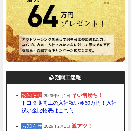
期間工速報
お知らせ
早い者勝ち！
2026年5月1日
トヨタ期間工の入社祝い金60万円！入社
祝い金比較表はこちら
お知らせ
激アツ！
2026年2月1日