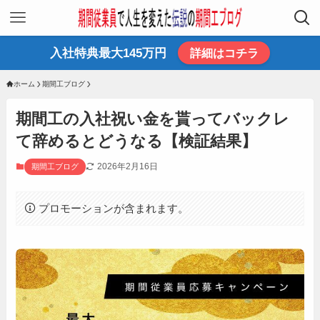
入社特典最大145万円
詳細はコチラ
ホーム
期間工ブログ
期間工の入社祝い金を貰ってバックレ
て辞めるとどうなる【検証結果】
2026年2月16日
期間工ブログ
プロモーションが含まれます。