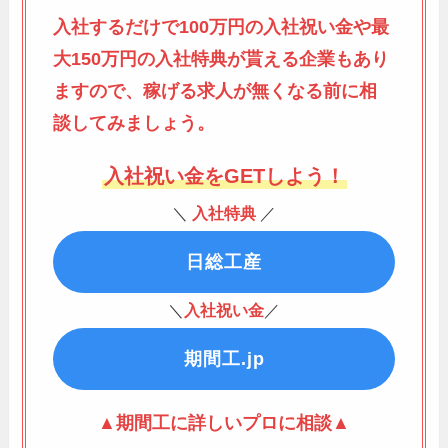
入社するだけで100万円の入社祝い金や最
大150万円の入社特典が貰える企業もあり
ますので、稼げる求人が無くなる前に相
談してみましょう。
入社祝い金をGETしよう！
＼
入社特典
／
日総工産
＼
入社祝い金
／
期間工.jp
▲期間工に詳しいプロに相談▲