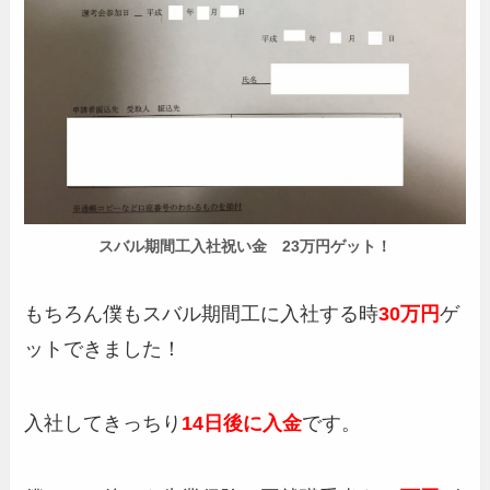
スバル期間工入社祝い金 23万円ゲット！
もちろん僕もスバル期間工に入社する時
30万円
ゲ
ットできました！
入社してきっちり
14日後に入金
です。