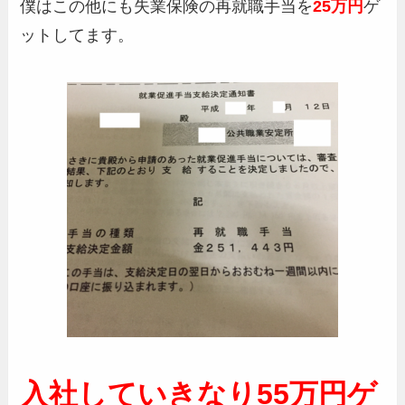
僕はこの他にも失業保険の再就職手当を
25万円
ゲ
ットしてます。
入社していきなり55万円ゲ