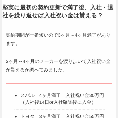
堅実に最初の契約更新で満了後、入社・退
社を繰り返せば入社祝い金は貰える？
契約期間が一番短いので3ヶ月～4ヶ月満了があり
ます。
3ヶ月～4ヶ月のメーカーを渡り歩いて入社祝い金
が貰えるか調べてみました。
スバル 4ヶ月満了 入社祝い金30万円
（入社後14日or入社確認後に入金）
トヨタ 3ヶ月満了 入社祝い金55万円