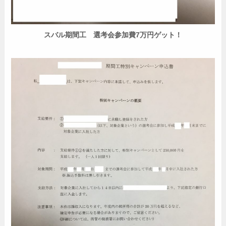
スバル期間工 選考会参加費7万円ゲット！