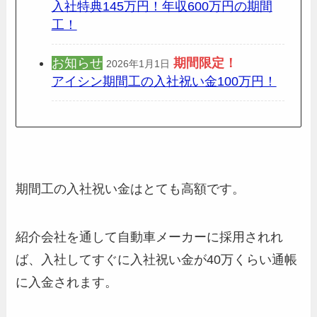
入社特典145万円！年収600万円の期間
工！
お知らせ
期間限定
！
2026年1月1日
アイシン期間工の入社祝い金100万円！
期間工の入社祝い金はとても高額です。
紹介会社を通して自動車メーカーに採用されれ
ば、入社してすぐに入社祝い金が40万くらい通帳
に入金されます。