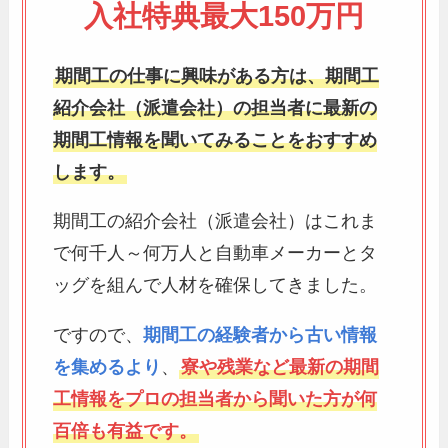
入社特典最大150万円
期間工の仕事に興味がある方は、期間工
紹介会社（派遣会社）の担当者に最新の
期間工情報を聞いてみることをおすすめ
します。
期間工の紹介会社（派遣会社）はこれま
で何千人～何万人と自動車メーカーとタ
ッグを組んで人材を確保してきました。
ですので、
期間工の経験者から古い情報
を集めるより
、
寮や残業など最新の期間
工情報をプロの担当者から聞いた方が何
百倍も有益です。