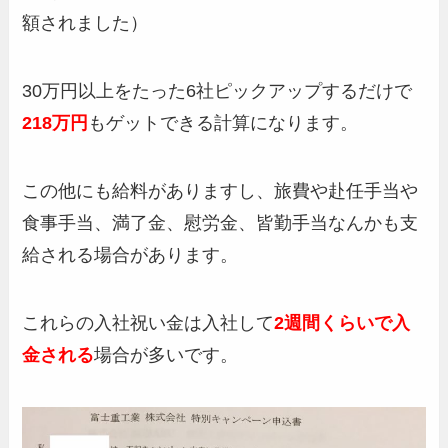
額されました）
30万円以上をたった6社ピックアップするだけで
218万円
もゲットできる計算になります。
この他にも給料がありますし、旅費や赴任手当や
食事手当、満了金、慰労金、皆勤手当なんかも支
給される場合があります。
これらの入社祝い金は入社して
2週間くらいで入
金される
場合が多いです。