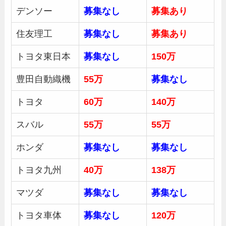
デンソー
募集なし
募集あり
住友理工
募集なし
募集あり
トヨタ東日本
募集なし
150万
豊田自動織機
55万
募集
なし
トヨタ
60万
140万
スバル
55万
55万
ホンダ
募集
なし
募集
なし
トヨタ九州
40万
138万
マツダ
募集
なし
募集
なし
トヨタ車体
募集
なし
120万