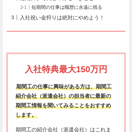
短期間の仕事は職歴に永遠に残る
入社祝い金狩りは絶対にやめよう！
入社特典最大150万円
期間工の仕事に興味がある方は、期間工
紹介会社（派遣会社）の担当者に最新の
期間工情報を聞いてみることをおすすめ
します。
期間工の紹介会社（派遣会社）はこれま