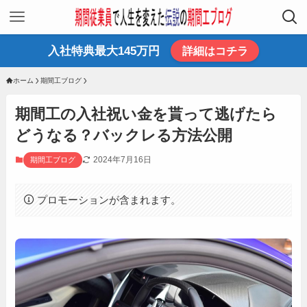
入社特典最大145万円
詳細はコチラ
ホーム
期間工ブログ
期間工の入社祝い金を貰って逃げたら
どうなる？バックレる方法公開
2024年7月16日
期間工ブログ
プロモーションが含まれます。