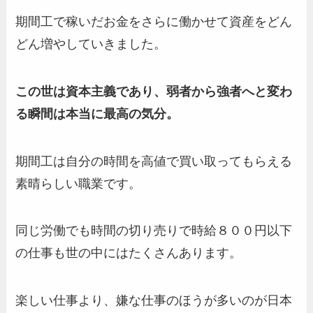
期間工で稼いだお金をさらに働かせて資産をどん
どん増やしていきました。
この世は資本主義であり、弱者から強者へと変わ
る瞬間は本当に最高の気分。
期間工は自分の時間を高値で買い取ってもらえる
素晴らしい職業です。
同じ労働でも時間の切り売りで時給８００円以下
の仕事も世の中にはたくさんあります。
楽しい仕事より、嫌な仕事のほうが多いのが日本