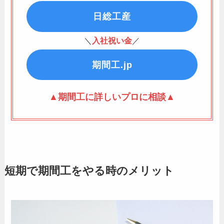
日総工産
＼
入社祝い金
／
期間工.jp
▲期間工に詳しいプロに相談▲
短期で期間工をやる時のメリット