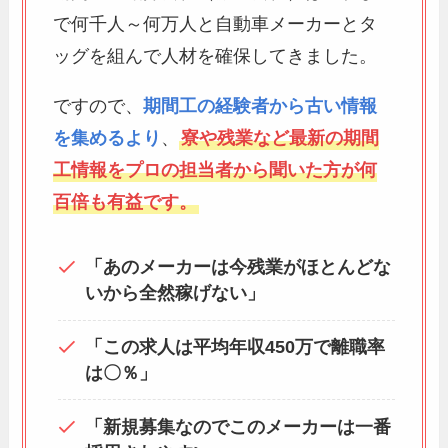
で何千人～何万人と自動車メーカーとタ
ッグを組んで人材を確保してきました。
ですので、
期間工の経験者から古い情報
を集めるより
、
寮や残業など最新の期間
工情報をプロの担当者から聞いた方が何
百倍も有益です。
「あのメーカーは今残業がほとんどな
いから全然稼げない」
「この求人は平均年収450万で離職率
は〇％」
「新規募集なのでこのメーカーは一番