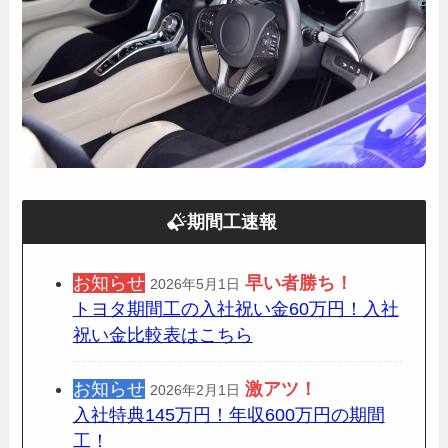
期間工速報
お知らせ
早い者勝ち！
2026年5月1日
トヨタ期間工の入社祝い金60万円！入社
祝い金比較表はこちら
お知らせ
激アツ！
2026年2月1日
入社特典145万円！年収600万円の期間
工！