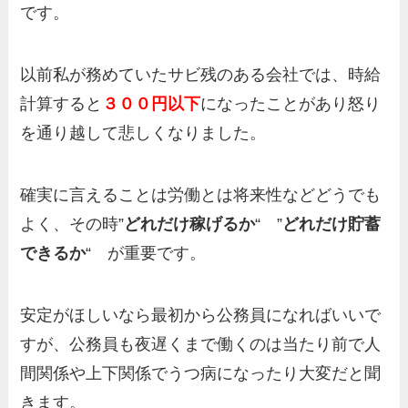
です。
以前私が務めていたサビ残のある会社では、時給
計算すると
３００円以下
になったことがあり怒り
を通り越して悲しくなりました。
確実に言えることは労働とは将来性などどうでも
よく、その時”
どれだけ稼げるか
“ ”
どれだけ貯蓄
できるか
“ が重要です。
安定がほしいなら最初から公務員になればいいで
すが、公務員も夜遅くまで働くのは当たり前で人
間関係や上下関係でうつ病になったり大変だと聞
きます。