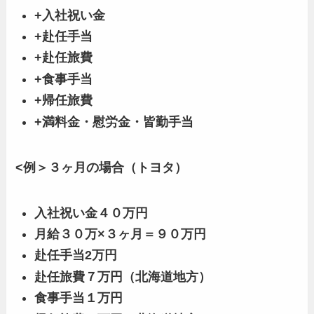
+入社祝い金
+赴任手当
+赴任旅費
+食事手当
+帰任旅費
+満料金・慰労金・皆勤手当
<例＞３ヶ月の場合（トヨタ）
入社祝い金４０万円
月給３０万×３ヶ月＝９０万円
赴任手当2万円
赴任旅費７万円（北海道地方）
食事手当１万円