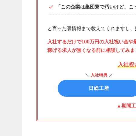
「この企業は集団寮で汚いけど、こ
と言った裏情報まで教えてくれますし、
入社するだけで100万円の入社祝い金や
稼げる求人が無くなる前に相談してみま
入社祝
＼
入社特典
／
日総工産
▲期間工