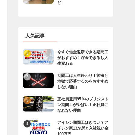
ど
人気記事
今すぐ借金返済できる期間工
がおすすめ！貯金できるし人
生変わる
期間工は人生終わり！後悔と
地獄で応募するのをおすすめ
しない理由
正社員登用95％のブリジスト
ン期間工がやばい！正社員に
なれない理由
アイシン期間工はきつい？ア
イシン寮13か所と入社祝い金
100万円