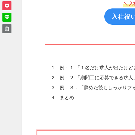
＼ 入
入社祝
例：１.「１名だけ求人が出たけ
例：２.「期間工に応募できる求人
例：３．「辞めた後もしっかりフ
まとめ