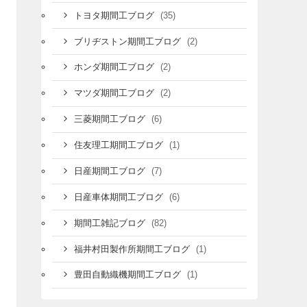
(35)
トヨタ期間工ブログ
(2)
ブリヂストン期間工ブログ
(2)
ホンダ期間工ブログ
(2)
マツダ期間工ブログ
(6)
三菱期間工ブログ
(1)
住友理工期間工ブログ
(7)
日産期間工ブログ
(6)
日産車体期間工ブログ
(82)
期間工雑記ブログ
(1)
福井村田製作所期間工ブログ
(1)
豊田自動織機期間工ブログ