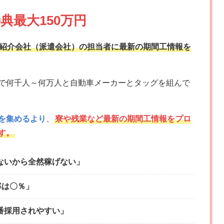
典最大150万円
紹介会社（派遣会社）の担当者に最新の期間工情報を
で何千人～何万人と自動車メーカーとタッグを組んで
を集めるより
、
寮や残業など最新の期間工情報をプロ
す。
ないから全然稼げない」
率は〇％」
番採用されやすい」