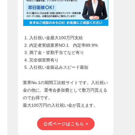
入社祝い金最大100万円支給
内定者実績業界NO.1 内定率89.9%
満了金・皆勤手当てなど有り
完全個室寮有り
入社祝い金振込みスピード最短
業界No.1の期間工比較サイトです。入社祝い
金の他に、選考会参加費として数万円貰える
のでお得です。
最大100万円の入社祝い金が貰えます。
公式ページはこちら >