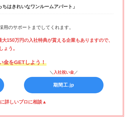
っちはきれいなワンルームアパート」
採用のサポートまでしてくれます。
最大150万円の入社特典が貰える企業もありますので、
しょう。
い金をGETしよう！
＼
入社祝い金
／
期間工.jp
に詳しいプロに相談▲