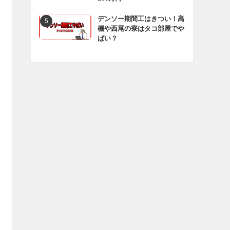
デンソー期間工はきつい！高
棚や西尾の寮はタコ部屋でや
ばい？