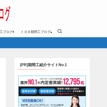
工ブログ
トヨタ期間工ブログ
[PR]期間工紹介サイトNo.1