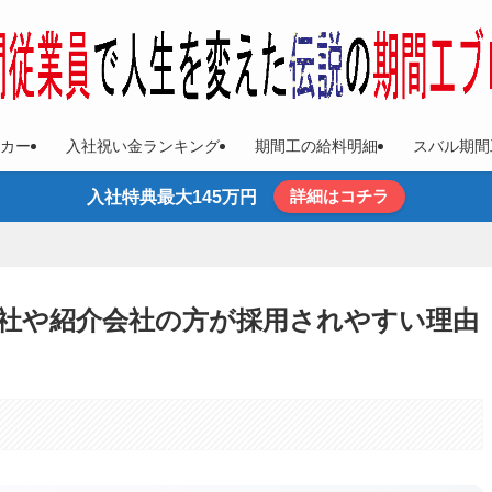
カー
入社祝い金ランキング
期間工の給料明細
スバル期間
詳細はコチラ
入社特典最大145万円
社や紹介会社の方が採用されやすい理由