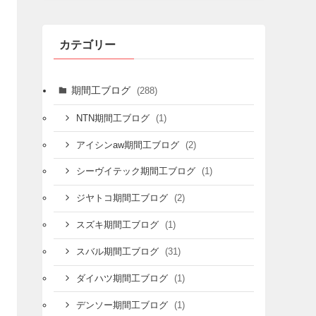
カテゴリー
期間工ブログ
(288)
(1)
NTN期間工ブログ
(2)
アイシンaw期間工ブログ
(1)
シーヴイテック期間工ブログ
(2)
ジヤトコ期間工ブログ
(1)
スズキ期間工ブログ
(31)
スバル期間工ブログ
(1)
ダイハツ期間工ブログ
(1)
デンソー期間工ブログ