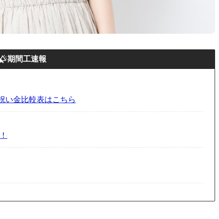
期間工速報
祝い金比較表はこちら
工！