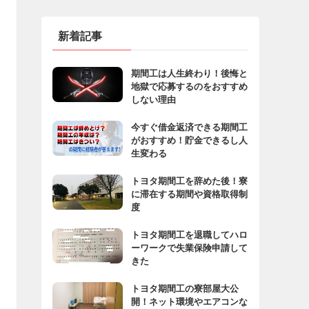
新着記事
期間工は人生終わり！後悔と
地獄で応募するのをおすすめ
しない理由
今すぐ借金返済できる期間工
がおすすめ！貯金できるし人
生変わる
トヨタ期間工を辞めた後！寮
に滞在する期間や資格取得制
度
トヨタ期間工を退職してハロ
ーワークで失業保険申請して
きた
トヨタ期間工の寮部屋大公
開！ネット環境やエアコンな