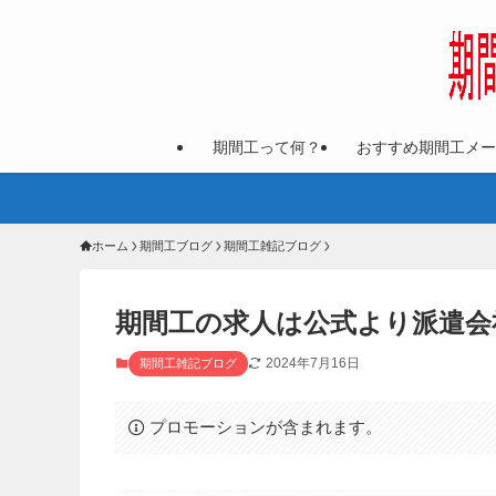
期間工って何？
おすすめ期間工メー
ホーム
期間工ブログ
期間工雑記ブログ
期間工の求人は公式より派遣会
2024年7月16日
期間工雑記ブログ
プロモーションが含まれます。