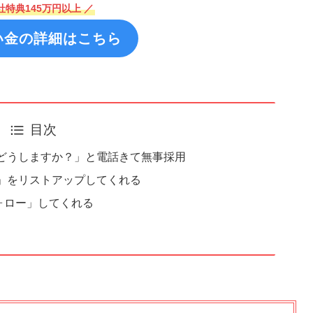
社特典145万円以上 ／
い金の詳細はこちら
目次
どどうしますか？」と電話きて無事採用
」をリストアップしてくれる
ォロー」してくれる