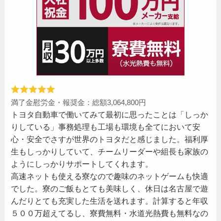
満了金慰労金・報奨金：総額3,064,800円
トヨタ自動車で働いてみて最初に思ったことは「しっか
りしている」事務処理も工場も環境も全てにおいて安
心・安全でさすが世界のトヨタだと感じました。福利厚
生もしっかりしていて、チームリーダーや組長も家族の
ようにしっかりサポートしてくれます。
高速ネットも使える寮なので趣味のネットゲームも快適
でした。寮のご飯もとても美味しく、休日は名古屋で遊
んだりとても充実した生活を送れます。計算すると年収
５００万超えてるし、寮費無料・水道光熱費も無料なの