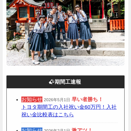
期間工速報
お知らせ
早い者勝ち！
2026年5月1日
トヨタ期間工の入社祝い金60万円！入社
祝い金比較表はこちら
お知らせ
激アツ！
2026年2月1日