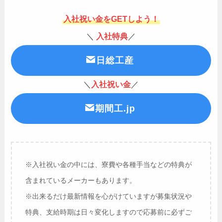
入社祝い金をGETしよう！
＼
入社特典
／
日総工産
＼
入社祝い金
／
期間工.jp
※入社祝い金の中には、寮費や各種手当などの特典が
含まれているメーカーもあります。
※出来るだけ最新情報を心がけていますが募集状況や
特典、支給時期は日々変化しますので応募前に必ずご