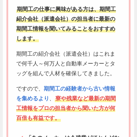
期間工の仕事に興味がある方は、期間工
紹介会社（派遣会社）の担当者に最新の
期間工情報を聞いてみることをおすすめ
します。
期間工の紹介会社（派遣会社）はこれま
で何千人～何万人と自動車メーカーとタ
ッグを組んで人材を確保してきました。
ですので、
期間工の経験者から古い情報
を集めるより
、
寮や残業など最新の期間
工情報をプロの担当者から聞いた方が何
百倍も有益です。