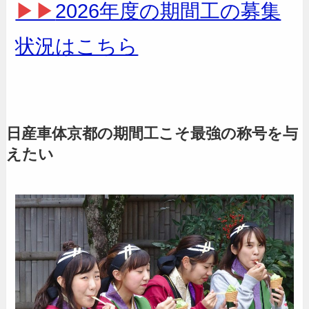
▶▶
2026年度の期間工の募集
状況はこちら
日産車体京都の期間工こそ最強の称号を与
えたい