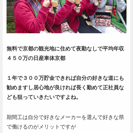
無料で京都の観光地に住めて夜勤なしで平均年収
４５０万の日産車体京都
１年で３００万貯金できれば自分の好きな道にも
勧めますし居心地が良ければ長く勤めて正社員な
ども狙っていきたいですよね。
期間工は自分で好きなメーカーを選んで好きな県
で働けるのがメリットですが