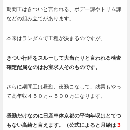
期間工はきついと言われる、ボデー課やトリム課
などの組み立てがあります。
本来はランダムで工程が決まるのですが、
きつい行程をスルーして大当たりと言われる検査
確定配属なのはお宝求人そのものです。
さらに期間工は昼勤、夜勤こなして、残業もやっ
て高年収４５０万～５００万になります。
昼勤だけなのに日産車体京都の平均年収はとてつ
もない高給と言えます。（公式によると月給は
３