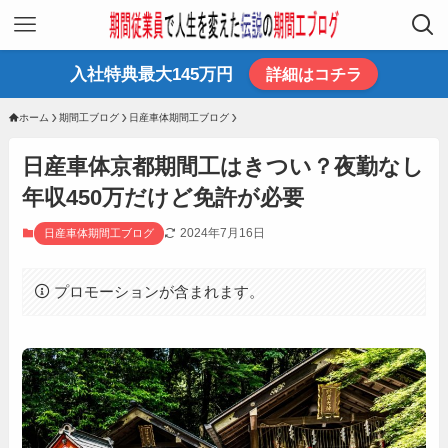
入社特典最大145万円
詳細はコチラ
ホーム
期間工ブログ
日産車体期間工ブログ
日産車体京都期間工はきつい？夜勤なし
年収450万だけど免許が必要
2024年7月16日
日産車体期間工ブログ
プロモーションが含まれます。