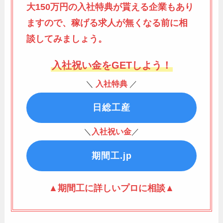
大150万円の入社特典が貰える企業もあり
ますので、稼げる求人が無くなる前に相
談してみましょう。
入社祝い金をGETしよう！
＼
入社特典
／
日総工産
＼
入社祝い金
／
期間工.jp
▲期間工に詳しいプロに相談▲