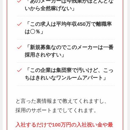
「あのメーカーは今残業がほとんどな
いから全然稼げない」
「この求人は平均年収450万で離職率
は〇％」
「新規募集なのでこのメーカーは一番
採用されやすい」
「この企業は集団寮で汚いけど、こっ
ちはきれいなワンルームアパート」
と言った裏情報まで教えてくれますし、
採用のサポートまでしてくれます。
入社するだけで100万円の入社祝い金や最