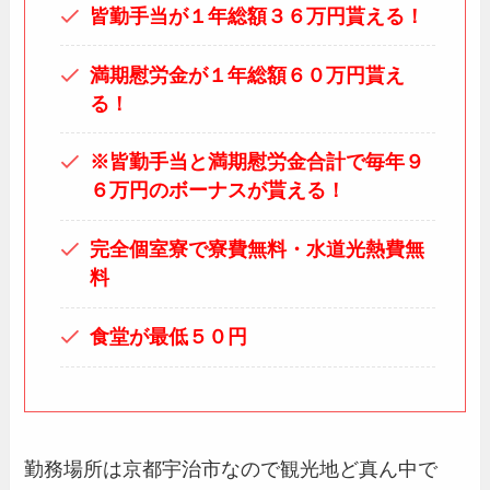
皆勤手当が１年総額３６万円貰える！
満期慰労金が１年総額６０万円貰え
る！
※皆勤手当と満期慰労金合計で毎年９
６万円のボーナスが貰える！
完全個室寮で寮費無料・水道光熱費無
料
食堂が最低５０円
勤務場所は京都
宇治市なので観光地ど真ん中で