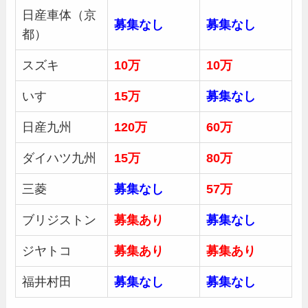
日産車体（京
募集
なし
募集
なし
都）
スズキ
10万
10万
いすゞ
15万
募集
なし
日産九州
120万
60万
ダイハツ九州
15万
80万
三菱
募集
なし
57万
ブリジストン
募集あり
募集
なし
ジヤトコ
募集あり
募集あり
福井村田
募集
なし
募集なし