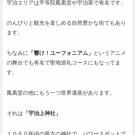
宇治エリアは平等院鳳凰堂や宇治茶で有名です。
のんびりと観光を楽しめる自然豊かな街でもあり
ます。
ちなみに
「
響け！ユーフォニアム」
というアニメ
の舞台でも有名で聖地巡礼コースにもなってま
す。
鳳凰堂の他にもう一つ世界遺産があります。
それは
「宇治上神社」
１０６０年頃の最古の神社で、パワースポットで