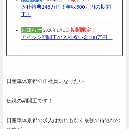
入社特典145万円！年収600万円の期間
工！
お知らせ
期間限定
！
2026年1月1日
アイシン期間工の入社祝い金100万円！
日産車体京都の正社員になりたい
伝説の期間工です！
日産車体京都の求人は紛れもなく最強の待遇なの