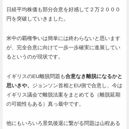
日経平均株価も部分合意を好感して２万２０００
円を突破していきました。
米中の覇権争いは簡単には終わらないと思います
が、完全合意に向けて一歩一歩確実に進展してい
るというのが現状です。
イギリスのEU離脱問題も
合意なき離脱になるかと
思いきや、
ジョンソン首相とEU側で合意し、今は
イギリス議会で離脱法案をまとめてる（離脱延期
の可能性もある）真っ最中です。
他にもいろいろ景気後退に繋がる問題は山程ある