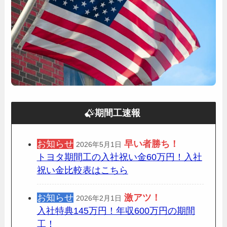
期間工速報
お知らせ
早い者勝ち！
2026年5月1日
トヨタ期間工の入社祝い金60万円！入社
祝い金比較表はこちら
お知らせ
激アツ！
2026年2月1日
入社特典145万円！年収600万円の期間
工！