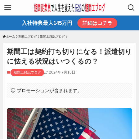
入社特典最大145万円
詳細はコチラ
ホーム
期間工ブログ
期間工雑記ブログ
期間工は契約打ち切りになる！派遣切り
に怯える状況はいつくるの？
2024年7月16日
期間工雑記ブログ
プロモーションが含まれます。