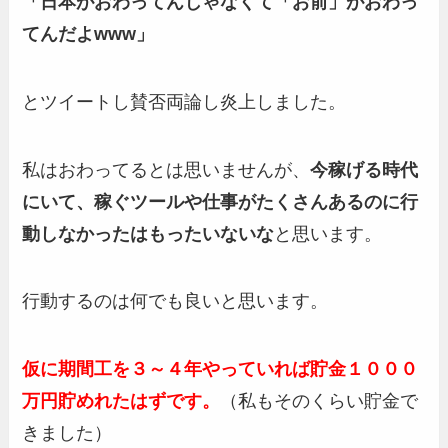
「日本がおわってんじゃなくて「お前」がおわっ
てんだよwww」
とツイートし賛否両論し炎上しました。
私はおわってるとは思いませんが、
今稼げる時代
にいて、稼ぐツールや仕事がたくさんあるのに行
動しなかったはもったいないな
と思います。
行動するのは何でも良いと思います。
仮に期間工を３～４年やっていれば貯金１０００
万円貯めれたはずです。
（私もそのくらい貯金で
きました）