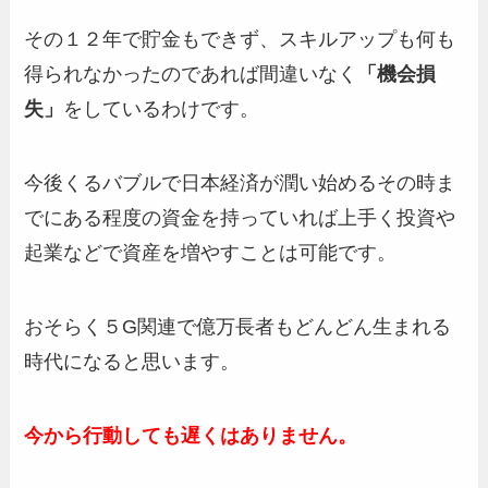
その１２年で貯金もできず、スキルアップも何も
得られなかったのであれば間違いなく
「機会損
失」
をしているわけです。
今後くるバブルで日本経済が潤い始めるその時ま
でにある程度の資金を持っていれば上手く投資や
起業などで資産を増やすことは可能です。
おそらく５G関連で億万長者もどんどん生まれる
時代になると思います。
今から行動しても遅くはありません。