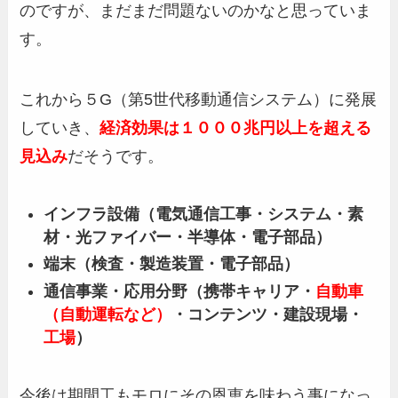
のですが、まだまだ問題ないのかなと思っていま
す。
これから５G（第5世代移動通信システム）に発展
していき、
経済効果は１０００兆円以上を超える
見込
み
だそうです。
インフラ設備（電気通信工事・システム・素
材・光ファイバー・半導体・電子部品）
端末（検査・製造装置・電子部品）
通信事業・応用分野（携帯キャリア・
自動車
（自動運転など）
・コンテンツ・建設現場・
工場
）
今後は期間工もモロにその恩恵を味わう事になっ