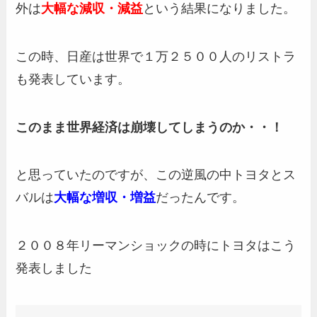
外は
大幅な減収・減益
という結果になりました。
この時、日産は世界で１万２５００人のリストラ
も発表しています。
このまま世界経済は崩壊してしまうのか・・！
と思っていたのですが、この逆風の中トヨタとス
バルは
大幅な増収・増益
だったんです。
２００８年リーマンショックの時にトヨタはこう
発表しました