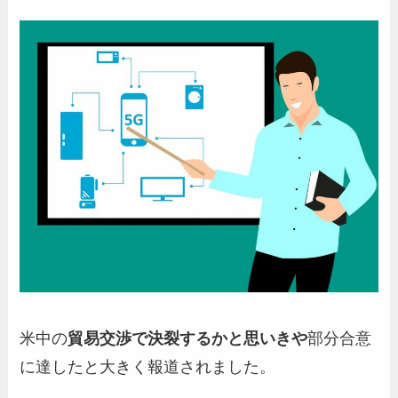
米中の
貿易交渉で決裂するかと思いきや
部分合意
に達したと大きく報道されました。