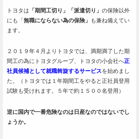
トヨタは
「期間工切り」「派遣切り」
の保険以外
にも「
無職にならない為の保険」
も兼ね備えてい
ます。
２０１９年４月よりトヨタでは、満期満了した期
間工の為にトヨタグループ、トヨタの小会社へ
正
社員候補として就職斡旋するサービス
を始めまし
た。（トヨタでは１年期間工をやると正社員登用
試験も受けれます。５年で約１５００名登用）
逆に国内で一番危険なのは日産なのではないでし
ょうか。