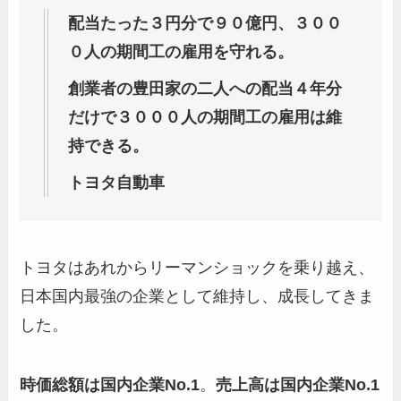
配当たった３円分で９０億円、３００
０人の期間工の雇用を守れる。
創業者の豊田家の二人への配当４年分
だけで３０００人の期間工の雇用は維
持できる。
トヨタ自動車
トヨタはあれからリーマンショックを乗り越え、
日本国内最強の企業として維持し、成長してきま
した。
時価総額は国内企業No.1
。
売上高は国内企業No.1