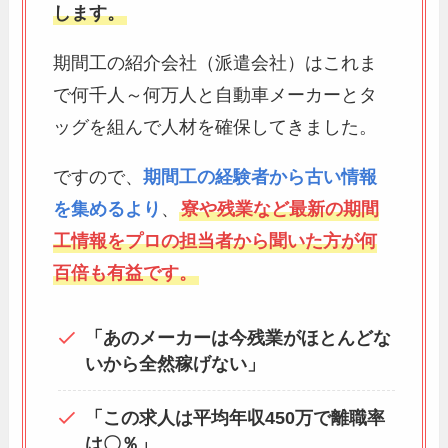
します。
期間工の紹介会社（派遣会社）はこれま
で何千人～何万人と自動車メーカーとタ
ッグを組んで人材を確保してきました。
ですので、
期間工の経験者から古い情報
を集めるより
、
寮や残業など最新の期間
工情報をプロの担当者から聞いた方が何
百倍も有益です。
「あのメーカーは今残業がほとんどな
いから全然稼げない」
「この求人は平均年収450万で離職率
は〇％」