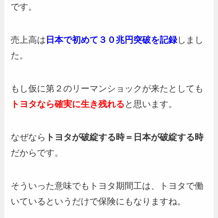
です。
売上高は
日本で初めて３０兆円突破を記録
しまし
た。
もし仮に第２のリーマンショックが来たとしても
トヨタなら確実に生き残れる
と思います。
なぜなら
トヨタが破綻する時＝日本が破綻する時
だからです。
そういった意味でもトヨタ期間工は、トヨタで働
いているというだけで保険にもなりますね。