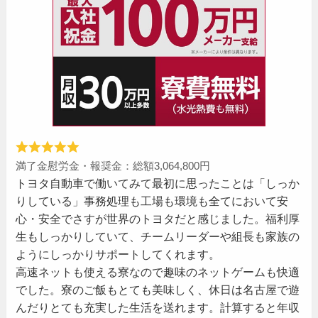
満了金慰労金・報奨金：総額3,064,800円
トヨタ自動車で働いてみて最初に思ったことは「しっか
りしている」事務処理も工場も環境も全てにおいて安
心・安全でさすが世界のトヨタだと感じました。福利厚
生もしっかりしていて、チームリーダーや組長も家族の
ようにしっかりサポートしてくれます。
高速ネットも使える寮なので趣味のネットゲームも快適
でした。寮のご飯もとても美味しく、休日は名古屋で遊
んだりとても充実した生活を送れます。計算すると年収