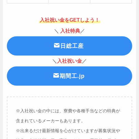
入社祝い金をGETしよう！
＼
入社特典
／
日総工産
＼
入社祝い金
／
期間工.jp
※入社祝い金の中には、寮費や各種手当などの特典が
含まれているメーカーもあります。
※出来るだけ最新情報を心がけていますが募集状況や