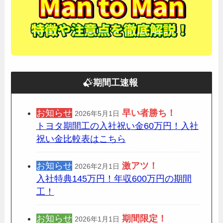
期間工速報
お知らせ
早い者勝ち！
2026年5月1日
トヨタ期間工の入社祝い金60万円！入社
祝い金比較表はこちら
お知らせ
激アツ！
2026年2月1日
入社特典145万円！年収600万円の期間
工！
お知らせ
期間限定
！
2026年1月1日