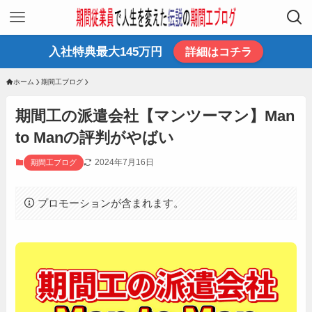
入社特典最大145万円
詳細はコチラ
ホーム
期間工ブログ
期間工の派遣会社【マンツーマン】Man
to Manの評判がやばい
2024年7月16日
期間工ブログ
プロモーションが含まれます。