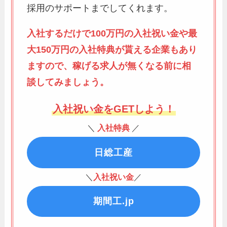
採用のサポートまでしてくれます。
入社するだけで100万円の入社祝い金や最
大150万円の入社特典が貰える企業もあり
ますので、稼げる求人が無くなる前に相
談してみましょう。
入社祝い金をGETしよう！
＼
入社特典
／
日総工産
＼
入社祝い金
／
期間工.jp