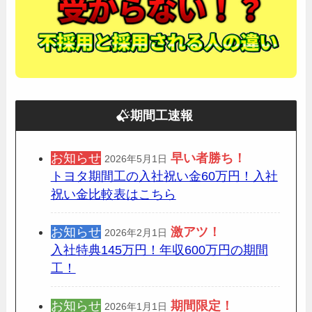
期間工速報
お知らせ
早い者勝ち！
2026年5月1日
トヨタ期間工の入社祝い金60万円！入社
祝い金比較表はこちら
お知らせ
激アツ！
2026年2月1日
入社特典145万円！年収600万円の期間
工！
お知らせ
期間限定
！
2026年1月1日