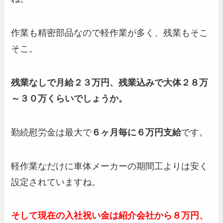
作業も精密部品なので軽作業が多く、残業もそこ
そこ。
残業なしで月給２３万円、残業込みで大体２８万
～３０万くらいでしょうか。
勤続慰労金は最大で
６ヶ月毎に６万円支給
です。
軽作業なだけに車体メーカーの期間工よりは安く
設定されていますね。
そして現在の入社祝い金は紹介会社から８万円、