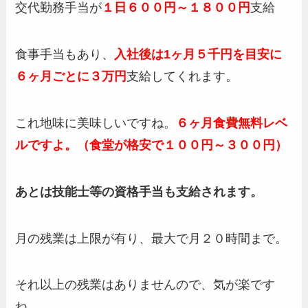
交代勤務手当が
１日６００円～１８００円
支給
食事手当もあり、
入社後は1ヶ月５千円を目安に
６ヶ月ごとに３万円
支給してくれます。
これ地味に美味しいですね。
６ヶ月食費無料レベ
ルですよ。（食堂が格安で１００円～３００円）
あとは技能士等の資格手当も支給されます。
月の残業は上限が有り、最大で月２０時間まで。
それ以上の残業はありませんので、気が楽です
ね。