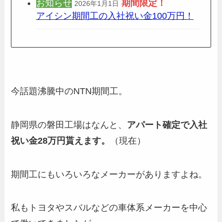
お知らせ
期間限定
！
2026年1月1日
アイシン期間工の入社祝い金100万円！
今話題沸騰中のNTN期間工。
静岡県の磐田工場はなんと、
アパート確定で入社
祝い金28万円貰えます。
（現在）
期間工にもいろいろなメーカーがありますよね。
私もトヨタやスバルなどの車体系メーカーを中心