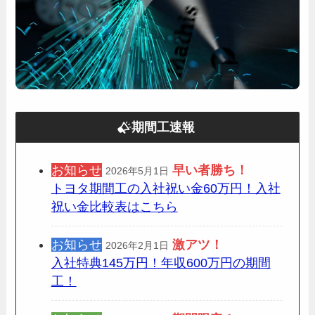
期間工速報
お知らせ
早い者勝ち！
2026年5月1日
トヨタ期間工の入社祝い金60万円！入社
祝い金比較表はこちら
お知らせ
激アツ！
2026年2月1日
入社特典145万円！年収600万円の期間
工！