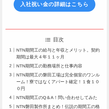
入社祝い金の詳細はこちら
目次
NTN期間工の給与と年収とメリット。契約
期間は最大４年１１ヶ月
NTN期間工の勤務場所と仕事内容
NTN期間工の磐田工場は完全個室のワンル
ーム！寮ではなくアパート確定！１食１０
０円
NTN期間工のQ＆A！問い合わせしてみた
NTN磐田製作所まとめ！伝説の期間工の格