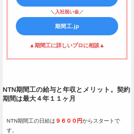
＼
入社祝い金
／
期間工.jp
▲期間工に詳しいプロに相談▲
NTN期間工の給与と年収とメリット。契約
期間は最大４年１１ヶ月
NTN期間工の日給は
９６００円
からスタートで
す。