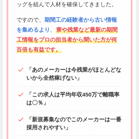
ッグを組んで人材を確保してきました。
ですので、
期間工の経験者から古い情報
を集めるより
、
寮や残業など最新の期間
工情報をプロの担当者から聞いた方が何
百倍も有益です。
「あのメーカーは今残業がほとんどな
いから全然稼げない」
「この求人は平均年収450万で離職率
は〇％」
「新規募集なのでこのメーカーは一番
採用されやすい」