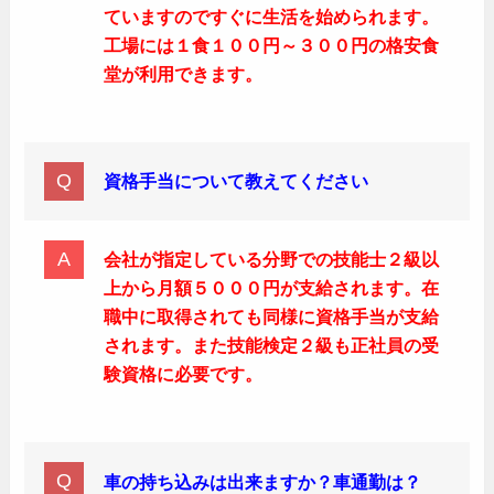
ていますのですぐに生活を始められます。
工場には１食１００円～３００円の格安食
堂が利用できます。
資格手当について教えてください
会社が指定している分野での技能士２級以
上から月額５０００円が支給されます。在
職中に取得されても同様に資格手当が支給
されます。また技能検定２級も正社員の受
験資格に必要です。
車の持ち込みは出来ますか？車通勤は？