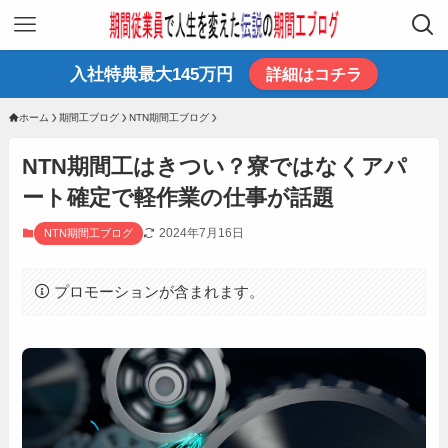
入社特典最大145万円
詳細はコチラ
ホーム
期間工ブログ
NTN期間工ブログ
NTN期間工はきつい？寮ではなくアパ
ート確定で軽作業の仕事が話題
2024年7月16日
NTN期間工ブログ
プロモーションが含まれます。