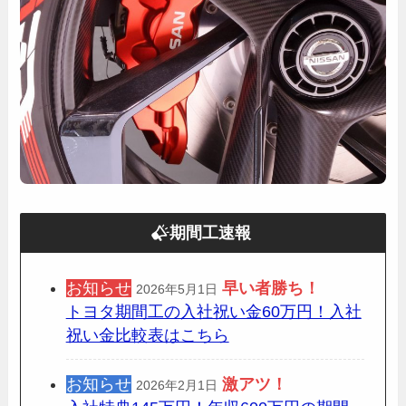
期間工速報
お知らせ
早い者勝ち！
2026年5月1日
トヨタ期間工の入社祝い金60万円！入社
祝い金比較表はこちら
お知らせ
激アツ！
2026年2月1日