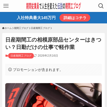
入社特典最大145万円
詳細はコチラ
ホーム
期間工ブログ
日産期間工ブログ
日産期間工の相模原部品センターはきつ
い？日勤だけの仕事で軽作業
2026年2月16日
日産期間工ブログ
プロモーションが含まれます。