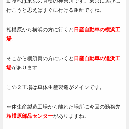
勤務地は東京の真横の神奈川です。東京に遊びに
行こうと思えばすぐに行ける距離ですね。
相模原から横浜の方に行くと
日産自動車の横浜工
場
。
そこから横須賀の方にいくと
日産自動車の追浜工
場
があります。
この２工場は車体生産製造がメインです。
車体生産製造工場から離れた場所に今回の勤務先
相模原部品センター
がありますね。