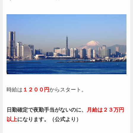
時給は
１２００円
からスタート。
日勤確定で夜勤手当がないのに、
月給は２３万円
以上
になります。（公式より）