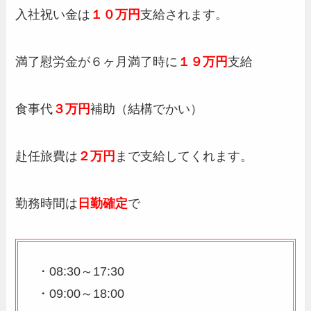
入社祝い金は
１０万円
支給されます。
満了慰労金が６ヶ月満了時に
１９万円
支給
食事代
３万円
補助（結構でかい）
赴任旅費は
２万円
まで支給してくれます。
勤務時間は
日勤確定
で
・08:30～17:30
・09:00～18:00