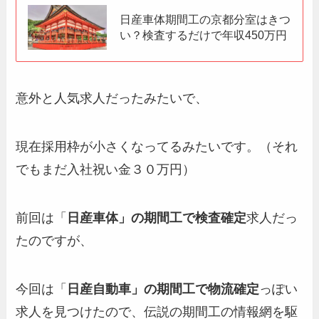
日産車体期間工の京都分室はきつ
い？検査するだけで年収450万円
意外と人気求人だったみたいで、
現在採用枠が小さくなってるみたいです。（それ
でもまだ入社祝い金３０万円）
前回は「
日産車体」の期間工で検査確定
求人だっ
たのですが、
今回は「
日産自動車」の期間工で物流確定
っぽい
求人を見つけたので、伝説の期間工の情報網を駆