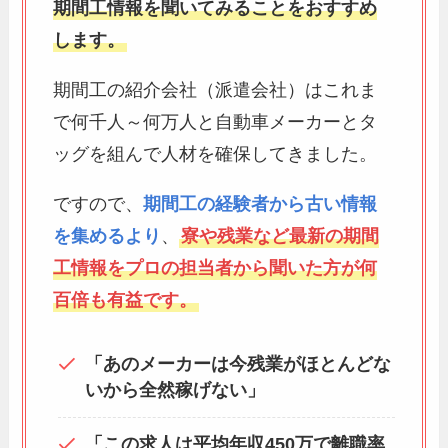
期間工情報を聞いてみることをおすすめ
します。
期間工の紹介会社（派遣会社）はこれま
で何千人～何万人と自動車メーカーとタ
ッグを組んで人材を確保してきました。
ですので、
期間工の経験者から古い情報
を集めるより
、
寮や残業など最新の期間
工情報をプロの担当者から聞いた方が何
百倍も有益です。
「あのメーカーは今残業がほとんどな
いから全然稼げない」
「この求人は平均年収450万で離職率