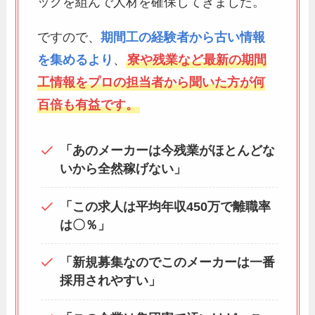
ッグを組んで人材を確保してきました。
ですので、
期間工の経験者から古い情報
を集めるより
、
寮や残業など最新の期間
工情報をプロの担当者から聞いた方が何
百倍も有益です。
「あのメーカーは今残業がほとんどな
いから全然稼げない」
「この求人は平均年収450万で離職率
は〇％」
「新規募集なのでこのメーカーは一番
採用されやすい」