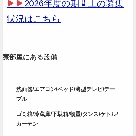
▶▶
2026年度の期間工の募集
状況はこちら
寮部屋にある設備
洗面器/エアコン/ベッド/薄型テレビ/テー
ブル
ゴミ箱/冷蔵庫/下駄箱/物置/タンス/ケトル/
カーテン