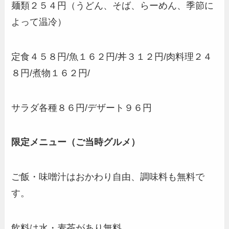
麺類２５４円（うどん、そば、らーめん、季節に
よって温冷）
定食４５８円/魚１６２円/丼３１２円/肉料理２４
８円/煮物１６２円/
サラダ各種８６円/デザート９６円
限定メニュー（ご当時グルメ）
ご飯・味噌汁はおかわり自由、調味料も無料で
す。
飲料は水・麦茶があり無料。