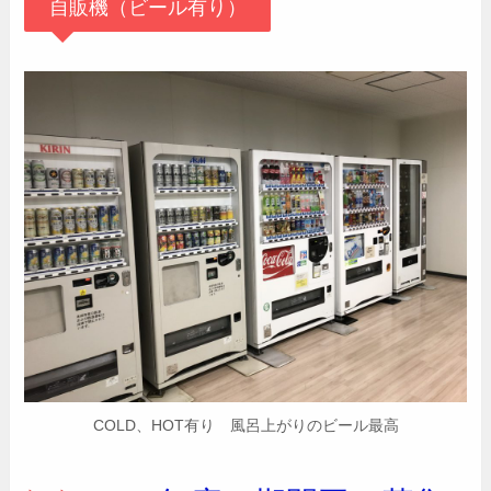
自販機（ビール有り）
COLD、HOT有り 風呂上がりのビール最高