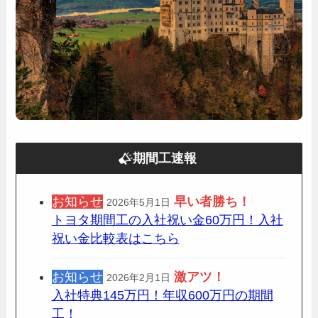
期間工速報
お知らせ
早い者勝ち！
2026年5月1日
トヨタ期間工の入社祝い金60万円！入社
祝い金比較表はこちら
お知らせ
激アツ！
2026年2月1日
入社特典145万円！年収600万円の期間
工！