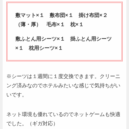
敷マット×１ 敷布団×１ 掛け布団×２
（薄・厚） 毛布×１ 枕×１
敷ふとん用シーツ×１ 掛ふとん用シーツ
×１ 枕用シーツ×１
※シーツは１週間に１度交換できます。クリーニ
ング済みなのでホテルみたいな感じで気持ちがい
いです。
ネット環境も優れているのでネットゲームも快適
でした。（ギガ対応）