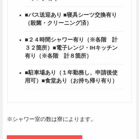
■バス送迎あり ■寝具シーツ交換有り
（殺菌・クリーニング済）
■２４時間シャワー有り（※各階 計
３２箇所）■電子レンジ・IHキッチン
有り（※各階 計８箇所）
■駐車場あり（１年勤務し、申請後使
用可）■食堂あり（お持ち帰り有り）
※シャワー室の数は寮によります。