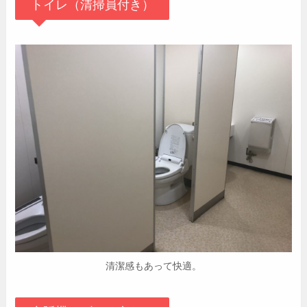
トイレ（清掃員付き）
清潔感もあって快適。