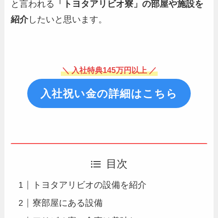
と言われる
「トヨタアリビオ寮」の部屋や施設を
紹介
したいと思います。
＼ 入社特典145万円以上 ／
入社祝い金の詳細はこちら
目次
トヨタアリビオの設備を紹介
寮部屋にある設備