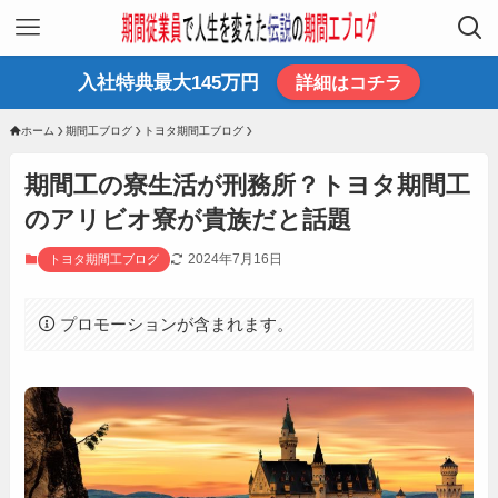
入社特典最大145万円
詳細はコチラ
ホーム
期間工ブログ
トヨタ期間工ブログ
期間工の寮生活が刑務所？トヨタ期間工
のアリビオ寮が貴族だと話題
2024年7月16日
トヨタ期間工ブログ
プロモーションが含まれます。