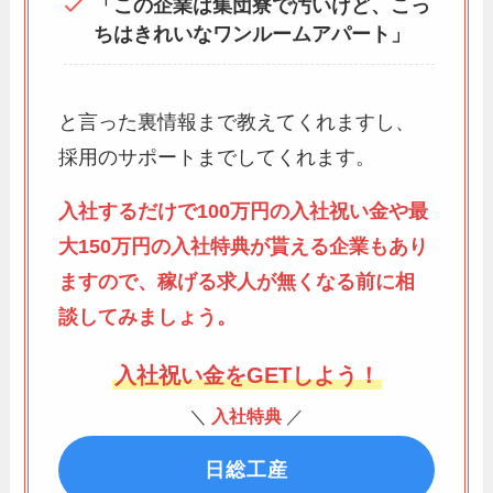
「この企業は集団寮で汚いけど、こっ
ちはきれいなワンルームアパート」
と言った裏情報まで教えてくれますし、
採用のサポートまでしてくれます。
入社するだけで100万円の入社祝い金や最
大150万円の入社特典が貰える企業もあり
ますので、稼げる求人が無くなる前に相
談してみましょう。
入社祝い金をGETしよう！
＼
入社特典
／
日総工産