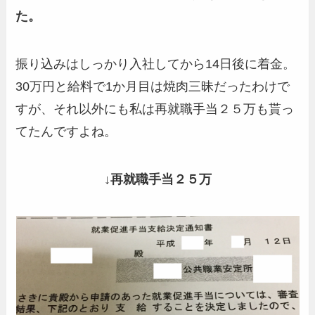
た。
振り込みはしっかり入社してから14日後に着金。
30万円と給料で1か月目は焼肉三昧だったわけで
すが、それ以外にも私は再就職手当２５万も貰っ
てたんですよね。
↓再就職手当２５万