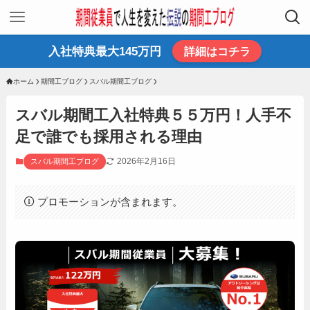
入社特典最大145万円
詳細はコチラ
ホーム
期間工ブログ
スバル期間工ブログ
スバル期間工入社特典５５万円！人手不
足で誰でも採用される理由
2026年2月16日
スバル期間工ブログ
プロモーションが含まれます。