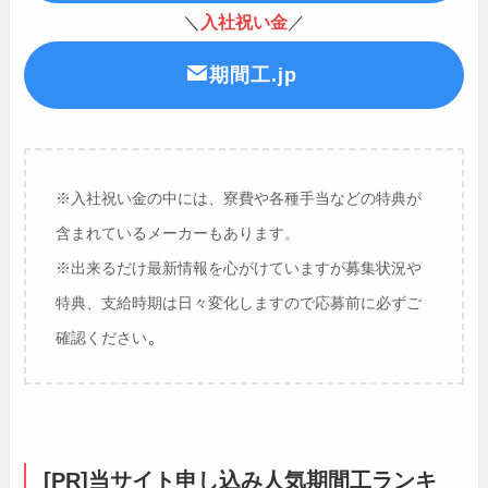
＼
入社祝い金
／
期間工.jp
※入社祝い金の中には、寮費や各種手当などの特典が
含まれているメーカーもあります。
※出来るだけ最新情報を心がけていますが募集状況や
特典、支給時期は日々変化しますので応募前に必ずご
。
確認ください
[PR]当サイト申し込み人気期間工ランキ