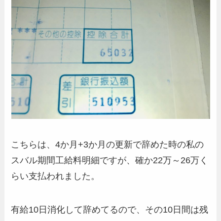
こちらは、4か月+3か月の更新で辞めた時の私の
スバル期間工給料明細ですが、確か22万～26万く
らい支払われました。
有給10日消化して辞めてるので、その10日間は残