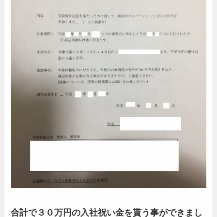
合計で３０万円の入社祝い金を貰う事ができまし