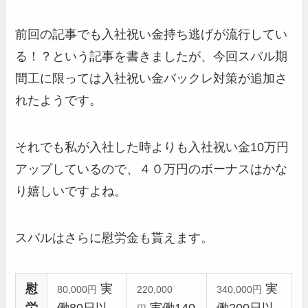
前回の記事でも入社祝い金持ち逃げが流行してい
る！？という記事を書きましたが、今回スバル期
間工に限っては入社祝い金バックレ対策が追加さ
れたようです。
それでも私が入社した時よりも入社祝い金10万円
アップしているので、４０万円のボーナスはかな
り嬉しいですよね。
スバルはさらに慰労金も貰えます。
慰
実
実
80,000円
220,000
340,000円