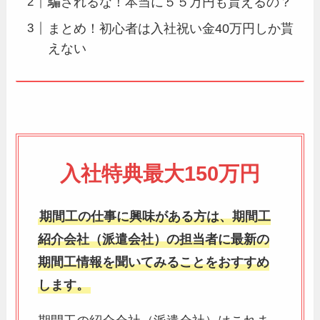
騙されるな！本当に５５万円も貰えるの？
まとめ！初心者は入社祝い金40万円しか貰
えない
入社特典最大150万円
期間工の仕事に興味がある方は、期間工
紹介会社（派遣会社）の担当者に最新の
期間工情報を聞いてみることをおすすめ
します。