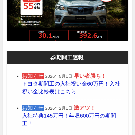
期間工速報
お知らせ
早い者勝ち！
2026年5月1日
トヨタ期間工の入社祝い金60万円！入社
祝い金比較表はこちら
お知らせ
激アツ！
2026年2月1日
入社特典145万円！年収600万円の期間
工！