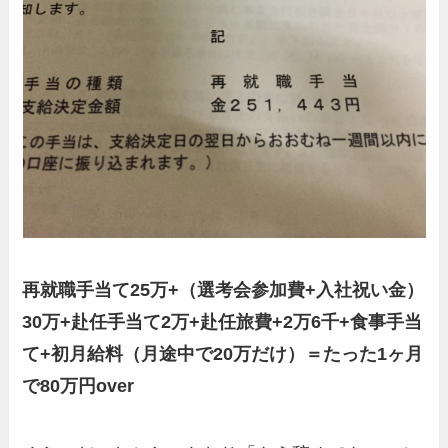
再就職手当て25万+（選考会参加費+入社祝い金）
30万+赴任手当て2万+赴任旅費+2万6千+食事手当
て+初月給料（月途中で20万だけ）＝たった1ヶ月
で80万円over