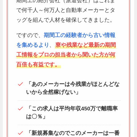
期間工の紹介会社（派遣会社）はこれま
で何千人～何万人と自動車メーカーとタ
ッグを組んで人材を確保してきました。
ですので、
期間工の経験者から古い情報
を集めるより
、
寮や残業など最新の期間
工情報をプロの担当者から聞いた方が何
百倍も有益です。
「あのメーカーは今残業がほとんどな
いから全然稼げない」
「この求人は平均年収450万で離職率
は〇％」
「新規募集なのでこのメーカーは一番