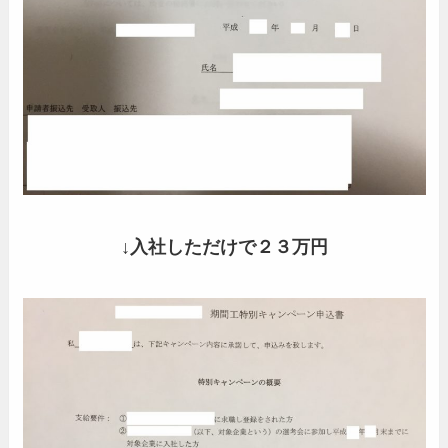
↓入社しただけで２３万円