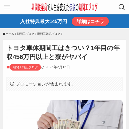
入社特典最大145万円
詳細はコチラ
ホーム
期間工ブログ
期間工雑記ブログ
トヨタ車体期間工はきつい？1年目の年
収456万円以上と寮がヤバイ
2026年2月16日
期間工雑記ブログ
プロモーションが含まれます。