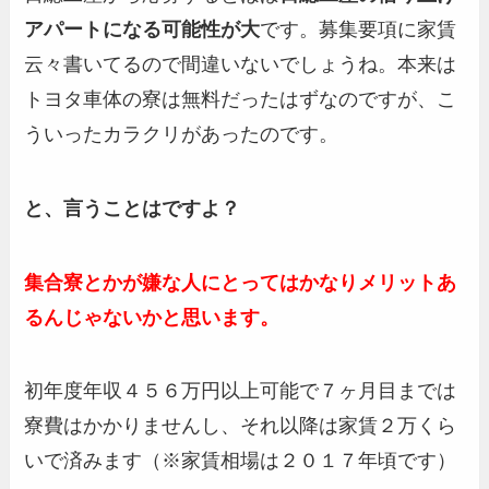
アパートになる可能性が大
です。募集要項に家賃
云々書いてるので間違いないでしょうね。本来は
トヨタ車体の寮は無料だったはずなのですが、こ
ういったカラクリがあったのです。
と、言うことはですよ？
集合寮とかが嫌な人にとってはかなりメリットあ
るんじゃないかと思います。
初年度年収４５６万円以上可能で７ヶ月目までは
寮費はかかりませんし、それ以降は家賃２万くら
いで済みます（※家賃相場は２０１７年頃です）