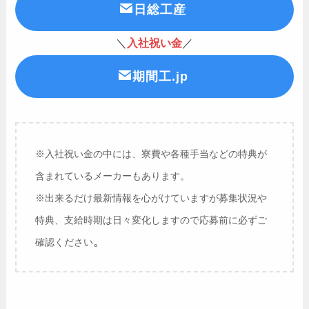
日総工産
＼
入社祝い金
／
期間工.jp
※入社祝い金の中には、寮費や各種手当などの特典が
含まれているメーカーもあります。
※出来るだけ最新情報を心がけていますが募集状況や
特典、支給時期は日々変化しますので応募前に必ずご
。
確認ください