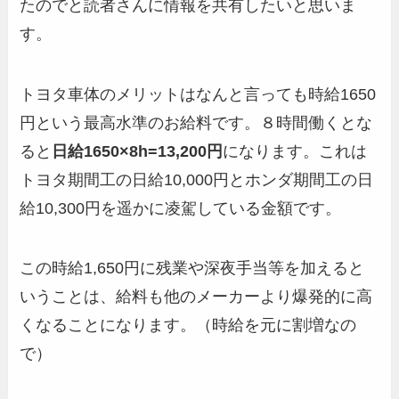
たのでと読者さんに情報を共有したいと思いま
す。
トヨタ車体のメリットはなんと言っても時給1650
円という最高水準のお給料です。８時間働くとな
ると
日給1650×8h=13,200円
になります。これは
トヨタ期間工の日給10,000円とホンダ期間工の日
給10,300円を遥かに凌駕している金額です。
この時給1,650円に残業や深夜手当等を加えると
いうことは、給料も他のメーカーより爆発的に高
くなることになります。（時給を元に割増なの
で）