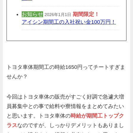
お知らせ
期間限定
！
2026年1月1日
アイシン期間工の入社祝い金100万円！
トヨタ車体期間工の時給1650円ってチートすぎま
せんか？
今回はトヨタ車体の販売がすごく好調で急遽大増
員募集中との事で給料や寮情報をまとめてみたい
と思います。トヨタ車体の
時給が期間工トップク
ラス
なのですが、しっかりデメリットもありまし