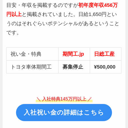
目安・年収を掲載するのですが
初年度年収456万
円以上
と掲載されていました。日給1,650円とい
うのはそれぐらいポテンシャルがあるということ
です。
祝い金・特典
期間工.jp
日総工産
トヨタ車体期間工
募集停止
¥500,000
＼ 入社特典145万円以上 ／
入社祝い金の詳細はこちら