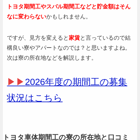
トヨタ期間工やスバル期間工などと貯金額はそん
なに変わらない
かもしれません。
ですが、見方を変えると
家賃
と言っているので結
構良い寮やアパートなのでは？と思いますよね。
次は寮の所在地などを解説します。
▶▶
2026年度の期間工の募集
状況はこちら
トヨタ車体期間工の寮の所在地と口コミ