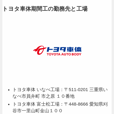
トヨタ車体期間工の勤務先と工場
トヨタ車体 いなべ工場：
〒511-0201 三重県い
なべ市員弁町 市之原 １０番地
トヨタ車体 富士松工場：〒448-8666 愛知県刈
谷市一里山町金山１００