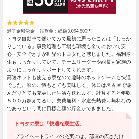
満了金慰労金・報奨金：総額3,064,800円
トヨタ自動車で働いてみて最初に思ったことは「しっか
りしている」事務処理も工場も環境も全てにおいて安
心・安全でさすが世界のトヨタだと感じました。福利厚
生もしっかりしていて、チームリーダーや組長も家族の
ようにしっかりサポートしてくれます。
高速ネットも使える寮なので趣味のネットゲームも快適
でした。寮のご飯もとても美味しく、休日は名古屋で遊
んだりとても充実した生活を送れます。計算すると年収
５００万超えてるし、寮費無料・水道光熱費も無料なの
であっという間に目標金額の貯金ができました。
トヨタの寮は「快適な寮生活」
プライベートライフの充実には、部屋の広さだけ