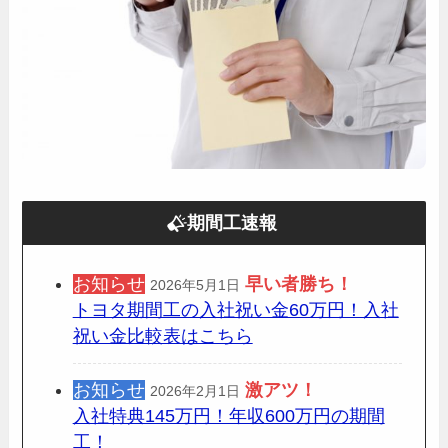
期間工速報
お知らせ
早い者勝ち！
2026年5月1日
トヨタ期間工の入社祝い金60万円！入社
祝い金比較表はこちら
お知らせ
激アツ！
2026年2月1日
入社特典145万円！年収600万円の期間
工！