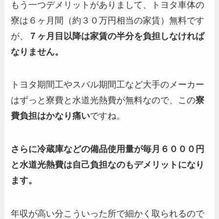
もう一つデメリットがありまして、トヨタ車体の
寮は６ヶ月間（約３０万円相当の家賃）無料です
が、
７ヶ月目以降は家賃の半分を負担しなければ
なりません。
トヨタ期間工やスバル期間工など大手のメーカー
はずっと寮費と水道光熱費が無料なので、この
寮
費負担はかなり痛い
ですね。
さらに冷蔵庫などの備品使用量が毎月６０００円
と水道光熱費は自己負担なのもデメリットになり
ます。
年収が高い分こういった所で細かく取られるので