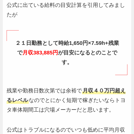
公式に出ている給料の目安計算を引用してみまし
たが
２１日勤務として時給1,650円×7.59h+残業
で
月収383,885円
が目安になるとのことで
す。
残業や勤務日数次第では余裕で
月収４０万円超え
るレベル
なのでとにかく短期で稼ぎたいならトヨ
タ車体期間工は穴場メーカーだと思います。
公式はトラブルになるのでいつも低めに平均月収