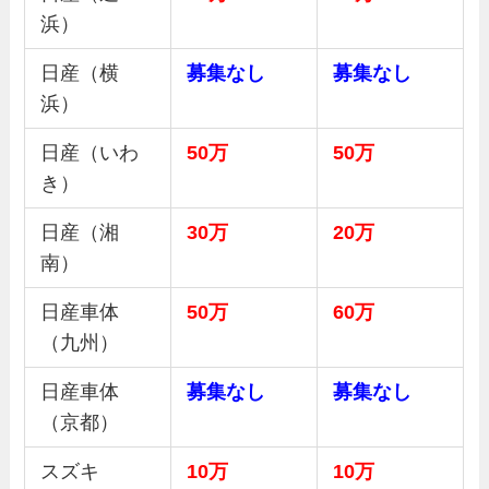
浜）
日産（横
募集
なし
募集
なし
浜）
日産（いわ
50万
50万
き）
日産（湘
30
万
20万
南）
日産車体
50
万
60万
（九州）
日産車体
募集
なし
募集
なし
（京都）
スズキ
10万
10万