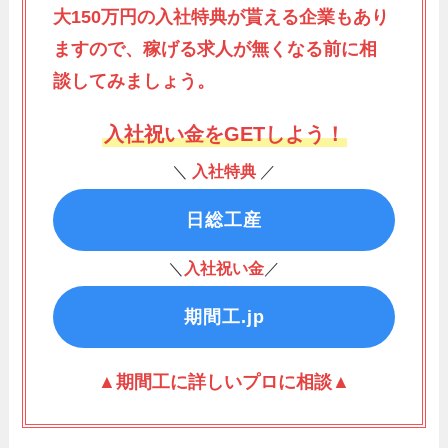
大150万円の入社特典が貰える企業もあり
ますので、稼げる求人が無くなる前に相
談してみましょう。
入社祝い金をGETしよう！
＼
入社特典
／
日総工産
＼
入社祝い金
／
期間工.jp
▲期間工に詳しいプロに相談▲