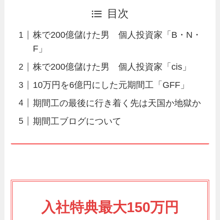
目次
株で200億儲けた男 個人投資家「B・N・
F」
株で200億儲けた男 個人投資家「cis」
10万円を6億円にした元期間工「GFF」
期間工の最後に行き着く先は天国か地獄か
期間工ブログについて
入社特典最大150万円