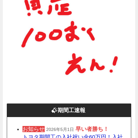
期間工速報
お知らせ
早い者勝ち！
2026年5月1日
トヨタ期間工の入社祝い金60万円！入社