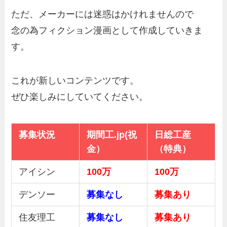
ただ、メーカーには迷惑はかけれませんので
念の為フィクション漫画として作成していきま
す。
これが新しいコンテンツです。
ぜひ楽しみにしていてください。
募集状況
期間工.jp(祝
日総工産
金）
（特典）
アイシン
100万
100万
デンソー
募集なし
募集あり
住友理工
募集なし
募集あり