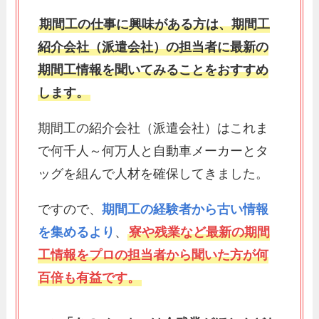
期間工の仕事に興味がある方は、期間工
紹介会社（派遣会社）の担当者に最新の
期間工情報を聞いてみることをおすすめ
します。
期間工の紹介会社（派遣会社）はこれま
で何千人～何万人と自動車メーカーとタ
ッグを組んで人材を確保してきました。
ですので、
期間工の経験者から古い情報
を集めるより
、
寮や残業など最新の期間
工情報をプロの担当者から聞いた方が何
百倍も有益です。