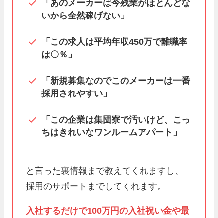
「あのメーカーは今残業がほとんどな
いから全然稼げない」
「この求人は平均年収450万で離職率
は〇％」
「新規募集なのでこのメーカーは一番
採用されやすい」
「この企業は集団寮で汚いけど、こっ
ちはきれいなワンルームアパート」
と言った裏情報まで教えてくれますし、
採用のサポートまでしてくれます。
入社するだけで100万円の入社祝い金や最