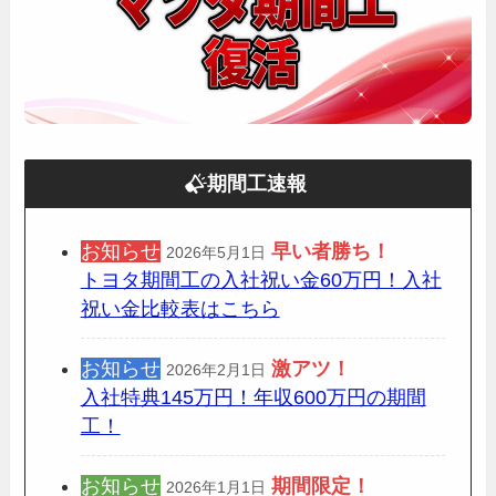
期間工速報
お知らせ
早い者勝ち！
2026年5月1日
トヨタ期間工の入社祝い金60万円！入社
祝い金比較表はこちら
お知らせ
激アツ！
2026年2月1日
入社特典145万円！年収600万円の期間
工！
お知らせ
期間限定
！
2026年1月1日