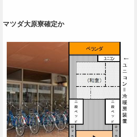
マツダ大原寮確定か