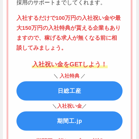
採用のサポートまでしてくれます。
入社するだけで100万円の入社祝い金や最
大150万円の入社特典が貰える企業もあり
ますので、稼げる求人が無くなる前に相
談してみましょう。
入社祝い金をGETしよう！
＼
入社特典
／
日総工産
＼
入社祝い金
／
期間工.jp