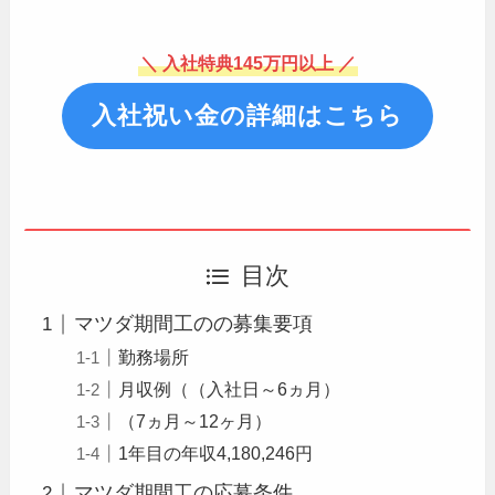
＼ 入社特典145万円以上 ／
入社祝い金の詳細はこちら
目次
マツダ期間工のの募集要項
勤務場所
月収例（（入社日～6ヵ月）
（7ヵ月～12ヶ月）
1年目の年収4,180,246円
マツダ期間工の応募条件