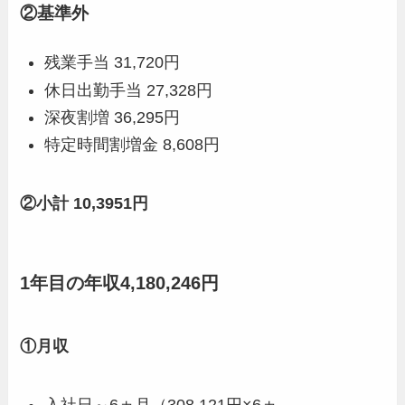
②基準外
残業手当 31,720円
休日出勤手当 27,328円
深夜割増 36,295円
特定時間割増金 8,608円
②小計 10,3951円
1年目の年収4,180,246円
①月収
入社日～6ヵ月（308,121円×6ヵ