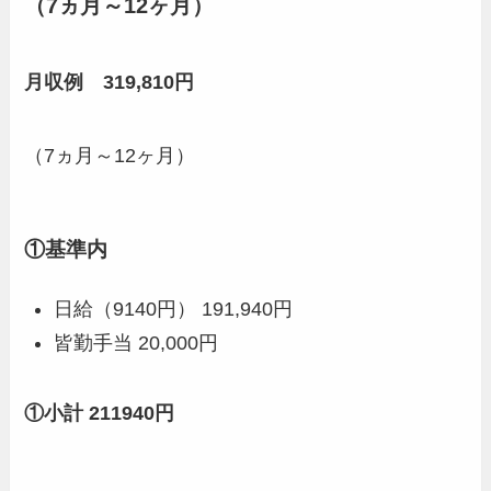
（7ヵ月～12ヶ月）
月収例 319,810円
（7ヵ月～12ヶ月）
①基準内
日給（9140円） 191,940円
皆勤手当 20,000円
①小計 211940円