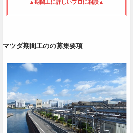
▲期間工に詳しいプロに相談▲
マツダ期間工のの募集要項