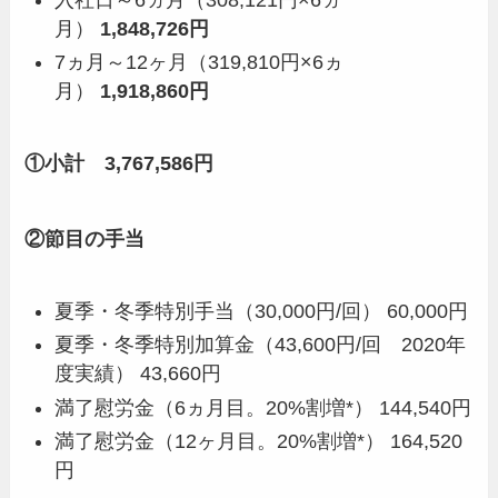
月）
1,848,726円
7ヵ月～12ヶ月（319,810円×6ヵ
月）
1,918,860円
①小計 3,767,586円
②節目の手当
夏季・冬季特別手当（30,000円/回） 60,000円
夏季・冬季特別加算金（43,600円/回 2020年
度実績） 43,660円
満了慰労金（6ヵ月目。20%割増*） 144,540円
満了慰労金（12ヶ月目。20%割増*） 164,520
円