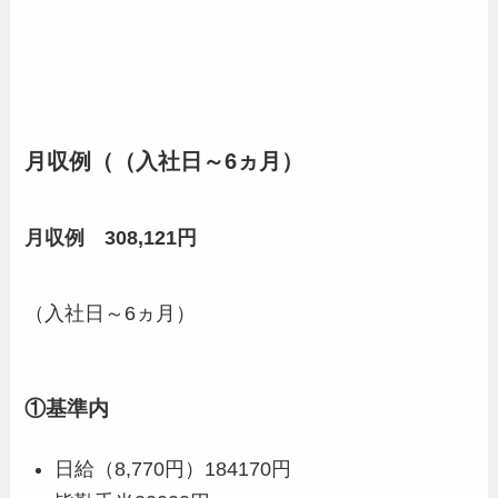
月収例（
（入社日～6ヵ月）
月収例 308,121円
（入社日～6ヵ月）
①基準内
日給（8,770円）184170円