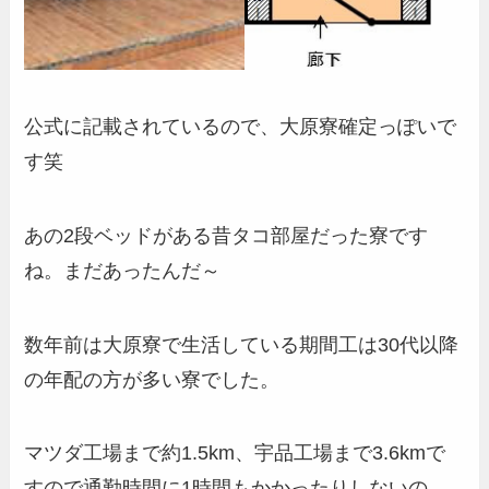
公式に記載されているので、大原寮確定っぽいで
す笑
あの2段ベッドがある昔タコ部屋だった寮です
ね。まだあったんだ～
数年前は大原寮で生活している期間工は30代以降
の年配の方が多い寮でした。
マツダ工場まで約1.5km、宇品工場まで3.6kmで
すので通勤時間に1時間もかかったりしないの