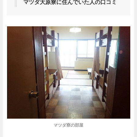
マツダ大原
寮
に住んでいた人の口コミ
マツダ寮の部屋