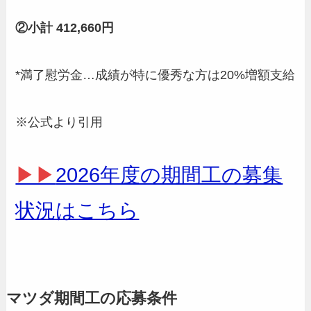
②小計 412,660円
*満了慰労金…成績が特に優秀な方は20%増額支給
※公式より引用
▶▶
2026年度の期間工の募集
状況はこちら
マツダ期間工の応募条件