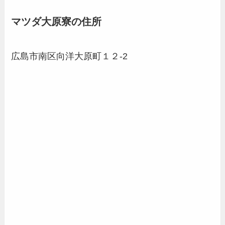
マツダ大原
寮の住所
広島市南区向洋大原町１２-2